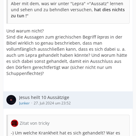
Aber mit dem, was wir unter "Lepra" ="Aussatz" lernen
und sehen und zu behndlen versuchen,
hat dies nichts
zu tun !
"
Und warum nicht?
Sind die Aussagen zum griechischen Begriff
lepras
in der
Bibel wirklich so genau beschrieben, dass man
vollumfänglich ausschließen kann, dass es sich dabei u. a.
auch um Lepra gehandelt haben könnte? Und worum hätte
es sich dabei sonst gehandelt, damit ein Ausschluss aus
den Dörfern gerechtfertigt war (sicher nicht nur um
Schuppenflechte)?
Jesus heilt 10 Aussätzige
Junker
27. Juli 2024 um 23:52
Zitat von tricky
-) Um welche Krankheit hat es sich gehandelt? War es