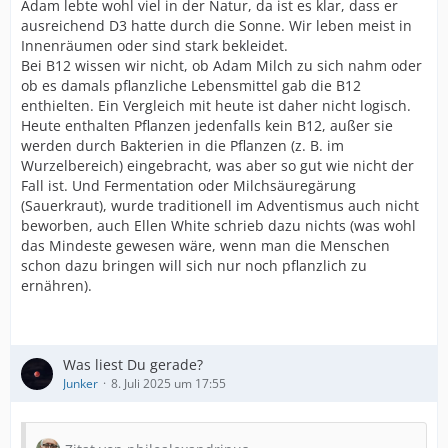
Adam lebte wohl viel in der Natur, da ist es klar, dass er
ausreichend D3 hatte durch die Sonne. Wir leben meist in
Innenräumen oder sind stark bekleidet.
Bei B12 wissen wir nicht, ob Adam Milch zu sich nahm oder
ob es damals pflanzliche Lebensmittel gab die B12
enthielten. Ein Vergleich mit heute ist daher nicht logisch.
Heute enthalten Pflanzen jedenfalls kein B12, außer sie
werden durch Bakterien in die Pflanzen (z. B. im
Wurzelbereich) eingebracht, was aber so gut wie nicht der
Fall ist. Und Fermentation oder Milchsäuregärung
(Sauerkraut), wurde traditionell im Adventismus auch nicht
beworben, auch Ellen White schrieb dazu nichts (was wohl
das Mindeste gewesen wäre, wenn man die Menschen
schon dazu bringen will sich nur noch pflanzlich zu
ernähren).
Was liest Du gerade?
Junker
8. Juli 2025 um 17:55