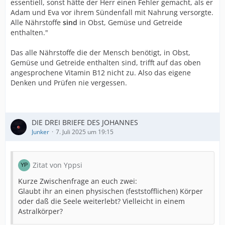
essentiell, sonst hätte der Herr einen Fehler gemacht, als er
Adam und Eva vor ihrem Sündenfall mit Nahrung versorgte.
Alle Nährstoffe
sind
in Obst, Gemüse und Getreide
enthalten."
Das alle Nährstoffe die der Mensch benötigt, in Obst,
Gemüse und Getreide enthalten sind, trifft auf das oben
angesprochene Vitamin B12 nicht zu. Also das eigene
Denken und Prüfen nie vergessen.
DIE DREI BRIEFE DES JOHANNES
Junker
7. Juli 2025 um 19:15
Zitat von Yppsi
Kurze Zwischenfrage an euch zwei:
Glaubt ihr an einen physischen (feststofflichen) Körper
oder daß die Seele weiterlebt? Vielleicht in einem
Astralkörper?