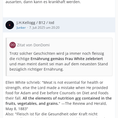
ausarten, dann kann es krankhaft werden.
J.H.Kellogg / B12 / Iod
Junker
7. Juli 2025 um 20:20
Zitat von DonDomi
Trotz solcher Geschichten wird ja immer noch fleissig
die richtige
Ernährung gemäss Frau White zelebriert
und man meint damit sei man auf dem neuesten Stand
bezüglich richtiger Ernährung.
Ellen White schrieb: "Meat is not essential for health or
strength, else the Lord made a mistake when He provided
food for Adam and Eve before Counsels on Diet and Foods
their fall.
All the elements of nutrition
are
contained in the
fruits, vegetables, and grains.
" —The Review and Herald,
May 8, 1883"
Also: "Fleisch ist für die Gesundheit oder Kraft nicht