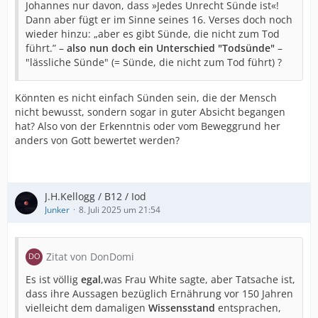
Johannes nur davon, dass »Jedes Unrecht Sünde ist«!
Dann aber fügt er im Sinne seines 16. Verses doch noch
wieder hinzu: „aber es gibt Sünde, die nicht zum Tod
führt.” –
also nun doch ein Unterschied "Todsünde"
–
"lässliche Sünde" (= Sünde, die nicht zum Tod führt) ?
Könnten es nicht einfach Sünden sein, die der Mensch
nicht bewusst, sondern sogar in guter Absicht begangen
hat? Also von der Erkenntnis oder vom Beweggrund her
anders von Gott bewertet werden?
J.H.Kellogg / B12 / Iod
Junker
8. Juli 2025 um 21:54
Zitat von DonDomi
Es ist völlig
egal
,was Frau White sagte, aber Tatsache ist,
dass ihre Aussagen bezüglich Ernährung vor 150 Jahren
vielleicht dem damaligen
Wissensstand
entsprachen,