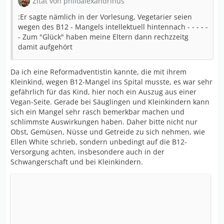
Zitat von philoalexandrinus
:Er sagte nämlich in der Vorlesung, Vegetarier seien
wegen des B12 - Mangels intellektuell hintennach - - - - -
- Zum "Glück" haben meine Eltern dann rechzzeitg
damit aufgehört
Da ich eine Reformadventistin kannte, die mit ihrem
Kleinkind, wegen B12-Mangel ins Spital musste, es war sehr
gefährlich für das Kind, hier noch ein Auszug aus einer
Vegan-Seite. Gerade bei Säuglingen und Kleinkindern kann
sich ein Mangel sehr rasch bemerkbar machen und
schlimmste Auswirkungen haben. Daher bitte nicht nur
Obst, Gemüsen, Nüsse und Getreide zu sich nehmen, wie
Ellen White schrieb, sondern unbedingt auf die B12-
Versorgung achten, insbesondere auch in der
Schwangerschaft und bei Kleinkindern.