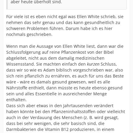
aber heute überholt sind.
Für viele ist es eben nicht egal was Ellen White schrieb, sie
nehmen das sehr genau und das kann gesundheitlich zu
schweren Problemen führen. Darum habe ich es hier
nochmals geschrieben.
Wenn man die Aussage von Ellen White liest, dann war die
Schlussfolgerung auf reine Pflanzenkost von der Bibel
abgeleitet, nicht aus dem damalig medizinischen
Wissensstand. Sie machten einfach den
kurzen
Schluss,
dass wir so wie es Adam biblisch vorgeschrieben war, also
sich rein pflanzlich zu ernähren, es auch für uns das Beste
wäre - wäre es damals gesund gewesen, weil es alle
Nährstoffe enthielt, dann müsste es heute ebenso gesund
sein und alles Essentielle in ausreichender Menge
enthalten.
Dass sich aber etwas in den Jahrtausenden verändert
haben könnte bei den Pflanzeninhaltsstoffen oder vielleicht
auch in der Verdauung des Menschen (z. B. wird gesagt,
dass bei sehr wenigen, die sehr basisch sind, die
Darmbakterien die Vitamin B12 produzieren, in einem