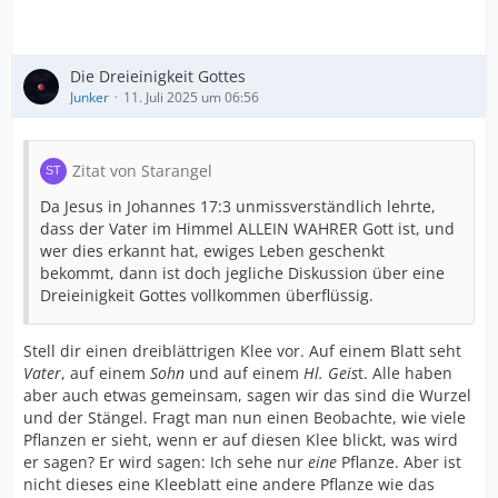
Die Dreieinigkeit Gottes
Junker
11. Juli 2025 um 06:56
Zitat von Starangel
Da Jesus in Johannes 17:3 unmissverständlich lehrte,
dass der Vater im Himmel ALLEIN WAHRER Gott ist, und
wer dies erkannt hat, ewiges Leben geschenkt
bekommt, dann ist doch jegliche Diskussion über eine
Dreieinigkeit Gottes vollkommen überflüssig.
Stell dir einen dreiblättrigen Klee vor. Auf einem Blatt seht
Vater
, auf einem
Sohn
und auf einem
Hl. Geis
t. Alle haben
aber auch etwas gemeinsam, sagen wir das sind die Wurzel
und der Stängel. Fragt man nun einen Beobachte, wie viele
Pflanzen er sieht, wenn er auf diesen Klee blickt, was wird
er sagen? Er wird sagen: Ich sehe nur
eine
Pflanze. Aber ist
nicht dieses eine Kleeblatt eine andere Pflanze wie das