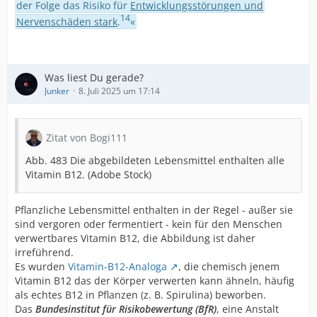
der Folge das Risiko für
Entwicklungsstörungen und
14
Nervenschäden stark
.
«
Was liest Du gerade?
Junker
8. Juli 2025 um 17:14
Zitat von Bogi111
Abb. 483 Die abgebildeten Lebensmittel enthalten alle
Vitamin B12. (Adobe Stock)
Pflanzliche Lebensmittel enthalten in der Regel - außer sie
sind vergoren oder fermentiert - kein für den Menschen
verwertbares Vitamin B12, die Abbildung ist daher
irreführend.
Es wurden
Vitamin-B12-Analoga
, die chemisch jenem
Vitamin B12 das der Körper verwerten kann ähneln, häufig
als echtes B12 in Pflanzen (z. B. Spirulina) beworben.
Das
Bundesinstitut für Risikobewertung (BfR)
, eine Anstalt