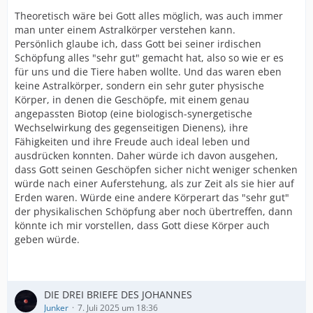
Theoretisch wäre bei Gott alles möglich, was auch immer
man unter einem Astralkörper verstehen kann.
Persönlich glaube ich, dass Gott bei seiner irdischen
Schöpfung alles "sehr gut" gemacht hat, also so wie er es
für uns und die Tiere haben wollte. Und das waren eben
keine Astralkörper, sondern ein sehr guter physische
Körper, in denen die Geschöpfe, mit einem genau
angepassten Biotop (eine biologisch-synergetische
Wechselwirkung des gegenseitigen Dienens), ihre
Fähigkeiten und ihre Freude auch ideal leben und
ausdrücken konnten. Daher würde ich davon ausgehen,
dass Gott seinen Geschöpfen sicher nicht weniger schenken
würde nach einer Auferstehung, als zur Zeit als sie hier auf
Erden waren. Würde eine andere Körperart das "sehr gut"
der physikalischen Schöpfung aber noch übertreffen, dann
könnte ich mir vorstellen, dass Gott diese Körper auch
geben würde.
DIE DREI BRIEFE DES JOHANNES
Junker
7. Juli 2025 um 18:36