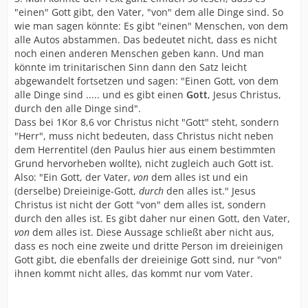
"einen" Gott gibt, den Vater, "von" dem alle Dinge sind. So
wie man sagen könnte: Es gibt "einen" Menschen, von dem
alle Autos abstammen. Das bedeutet nicht, dass es nicht
noch einen anderen Menschen geben kann. Und man
könnte im trinitarischen Sinn dann den Satz leicht
abgewandelt fortsetzen und sagen: "Einen Gott, von dem
alle Dinge sind ..... und es gibt einen
Gott
, Jesus Christus,
durch den alle Dinge sind".
Dass bei 1Kor 8,6 vor Christus nicht "Gott" steht, sondern
"Herr", muss nicht bedeuten, dass Christus nicht neben
dem Herrentitel (den Paulus hier aus einem bestimmten
Grund hervorheben wollte), nicht zugleich auch Gott ist.
Also: "Ein Gott, der Vater,
von
dem alles ist und ein
(derselbe) Dreieinige-Gott,
durch
den alles ist." Jesus
Christus ist nicht der Gott "von" dem alles ist, sondern
durch den alles ist. Es gibt daher nur einen Gott, den Vater,
von
dem alles ist. Diese Aussage schließt aber nicht aus,
dass es noch eine zweite und dritte Person im dreieinigen
Gott gibt, die ebenfalls der dreieinige Gott sind, nur "von"
ihnen kommt nicht alles, das kommt nur vom Vater.