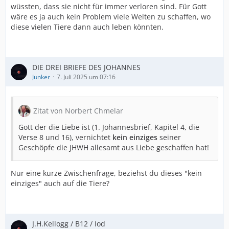
wüssten, dass sie nicht für immer verloren sind. Für Gott
wäre es ja auch kein Problem viele Welten zu schaffen, wo
diese vielen Tiere dann auch leben könnten.
DIE DREI BRIEFE DES JOHANNES
Junker
7. Juli 2025 um 07:16
Zitat von Norbert Chmelar
Gott der die Liebe ist (1. Johannesbrief, Kapitel 4, die
Verse 8 und 16), vernichtet
kein einziges
seiner
Geschöpfe die JHWH allesamt aus Liebe geschaffen hat!
Nur eine kurze Zwischenfrage, beziehst du dieses "kein
einziges" auch auf die Tiere?
J.H.Kellogg / B12 / Iod