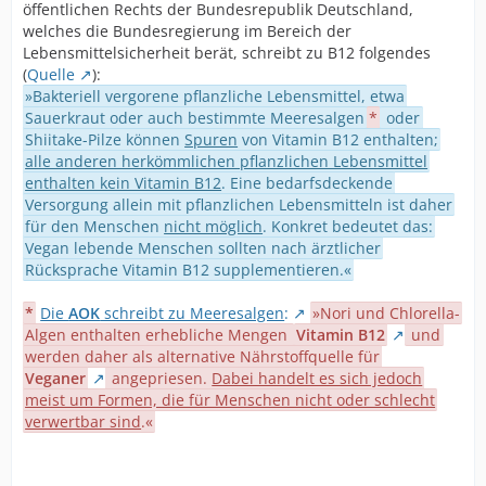
öffentlichen Rechts der Bundesrepublik Deutschland,
welches die Bundesregierung im Bereich der
Lebensmittelsicherheit berät, schreibt zu B12 folgendes
(
Quelle
):
»Bakteriell vergorene pflanzliche Lebensmittel, etwa
Sauerkraut oder auch bestimmte Meeresalgen
*
oder
Shiitake-Pilze können
Spuren
von Vitamin B12 enthalten;
alle anderen herkömmlichen pflanzlichen Lebensmittel
enthalten kein Vitamin B12
. Eine bedarfsdeckende
Versorgung allein mit pflanzlichen Lebensmitteln ist daher
für den Menschen
nicht möglich
. Konkret bedeutet das:
Vegan lebende Menschen sollten nach ärztlicher
Rücksprache Vitamin B12 supplementieren.«
*
Die
AOK
schreibt zu Meeresalgen
:
»Nori und Chlorella-
Algen enthalten erhebliche Mengen
Vitamin B12
und
werden daher als alternative Nährstoffquelle für
Veganer
angepriesen.
Dabei handelt es sich jedoch
meist um Formen, die für Menschen nicht oder schlecht
verwertbar sind
.«