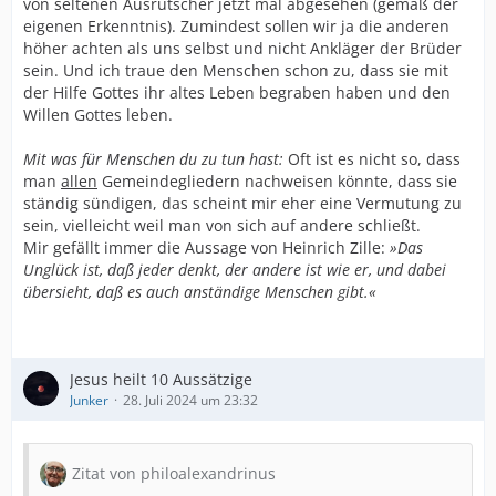
von seltenen Ausrutscher jetzt mal abgesehen (gemäß der
eigenen Erkenntnis). Zumindest sollen wir ja die anderen
höher achten als uns selbst und nicht Ankläger der Brüder
sein. Und ich traue den Menschen schon zu, dass sie mit
der Hilfe Gottes ihr altes Leben begraben haben und den
Willen Gottes leben.
Mit was für Menschen du zu tun hast:
Oft ist es nicht so, dass
man
allen
Gemeindegliedern nachweisen könnte, dass sie
ständig sündigen, das scheint mir eher eine Vermutung zu
sein, vielleicht weil man von sich auf andere schließt.
Mir gefällt immer die Aussage von Heinrich Zille:
»Das
Unglück ist, daß jeder denkt, der andere ist wie er, und dabei
übersieht, daß es auch anständige Menschen gibt.«
Jesus heilt 10 Aussätzige
Junker
28. Juli 2024 um 23:32
Zitat von philoalexandrinus