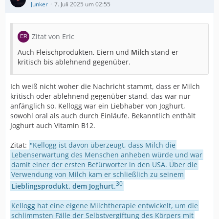
Junker
7. Juli 2025 um 02:55
Zitat von Eric
Auch Fleischprodukten, Eiern und
Milch
stand er
kritisch bis ablehnend gegenüber.
Ich weiß nicht woher die Nachricht stammt, dass er Milch
kritisch oder ablehnend gegenüber stand, das war nur
anfänglich so. Kellogg war ein Liebhaber von Joghurt,
sowohl oral als auch durch Einläufe. Bekanntlich enthält
Joghurt auch Vitamin B12.
Zitat:
"Kellogg ist davon überzeugt, dass Milch die
Lebenserwartung des Menschen anheben würde und war
damit einer der ersten Befürworter in den USA. Über die
Verwendung von Milch kam er schließlich zu seinem
30
Lieblingsprodukt, dem Joghurt
.
Kellogg hat eine eigene Milchtherapie entwickelt, um die
schlimmsten Fälle der Selbstvergiftung des Körpers mit