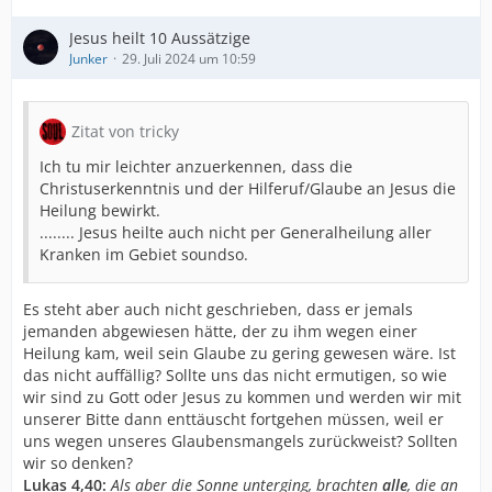
Jesus heilt 10 Aussätzige
Junker
29. Juli 2024 um 10:59
Zitat von tricky
Ich tu mir leichter anzuerkennen, dass die
Christuserkenntnis und der Hilferuf/Glaube an Jesus die
Heilung bewirkt.
........ Jesus heilte auch nicht per Generalheilung aller
Kranken im Gebiet soundso.
Es steht aber auch nicht geschrieben, dass er jemals
jemanden abgewiesen hätte, der zu ihm wegen einer
Heilung kam, weil sein Glaube zu gering gewesen wäre. Ist
das nicht auffällig? Sollte uns das nicht ermutigen, so wie
wir sind zu Gott oder Jesus zu kommen und werden wir mit
unserer Bitte dann enttäuscht fortgehen müssen, weil er
uns wegen unseres Glaubensmangels zurückweist? Sollten
wir so denken?
Lukas 4,40:
Als aber die Sonne unterging, brachten
alle
, die an