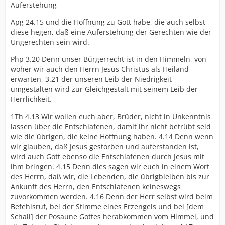
Auferstehung
Apg 24.15 und die Hoffnung zu Gott habe, die auch selbst
diese hegen, daß eine Auferstehung der Gerechten wie der
Ungerechten sein wird.
Php 3.20 Denn unser Bürgerrecht ist in den Himmeln, von
woher wir auch den Herrn Jesus Christus als Heiland
erwarten, 3.21 der unseren Leib der Niedrigkeit
umgestalten wird zur Gleichgestalt mit seinem Leib der
Herrlichkeit.
1Th 4.13 Wir wollen euch aber, Brüder, nicht in Unkenntnis
lassen über die Entschlafenen, damit ihr nicht betrübt seid
wie die übrigen, die keine Hoffnung haben. 4.14 Denn wenn
wir glauben, daß Jesus gestorben und auferstanden ist,
wird auch Gott ebenso die Entschlafenen durch Jesus mit
ihm bringen. 4.15 Denn dies sagen wir euch in einem Wort
des Herrn, daß wir, die Lebenden, die übrigbleiben bis zur
Ankunft des Herrn, den Entschlafenen keineswegs
zuvorkommen werden. 4.16 Denn der Herr selbst wird beim
Befehlsruf, bei der Stimme eines Erzengels und bei [dem
Schall] der Posaune Gottes herabkommen vom Himmel, und