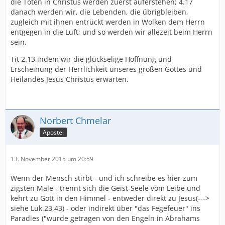
die Toten in Christus werden zuerst auferstehen; 4.17
danach werden wir, die Lebenden, die übrigbleiben,
zugleich mit ihnen entrückt werden in Wolken dem Herrn
entgegen in die Luft; und so werden wir allezeit beim Herrn
sein.
Tit 2.13 indem wir die glückselige Hoffnung und
Erscheinung der Herrlichkeit unseres großen Gottes und
Heilandes Jesus Christus erwarten.
Norbert Chmelar
Apostel
13. November 2015 um 20:59
Wenn der Mensch stirbt - und ich schreibe es hier zum
zigsten Male - trennt sich die Geist-Seele vom Leibe und
kehrt zu Gott in den Himmel - entweder direkt zu Jesus(--->
siehe Luk.23,43) - oder indirekt über "das Fegefeuer" ins
Paradies ("wurde getragen von den Engeln in Abrahams