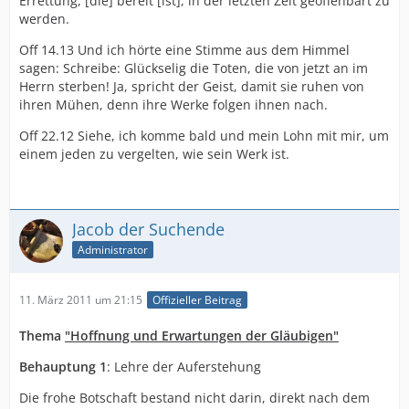
Errettung, [die] bereit [ist], in der letzten Zeit geoffenbart zu
werden.
Off 14.13 Und ich hörte eine Stimme aus dem Himmel
sagen: Schreibe: Glückselig die Toten, die von jetzt an im
Herrn sterben! Ja, spricht der Geist, damit sie ruhen von
ihren Mühen, denn ihre Werke folgen ihnen nach.
Off 22.12 Siehe, ich komme bald und mein Lohn mit mir, um
einem jeden zu vergelten, wie sein Werk ist.
Jacob der Suchende
Administrator
11. März 2011 um 21:15
Offizieller Beitrag
Thema
"Hoffnung und Erwartungen der Gläubigen"
Behauptung 1
: Lehre der Auferstehung
Die frohe Botschaft bestand nicht darin, direkt nach dem