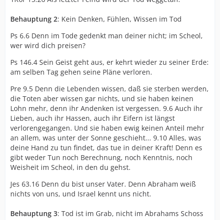
Behauptung 2
: Kein Denken, Fühlen, Wissen im Tod
Ps 6.6 Denn im Tode gedenkt man deiner nicht; im Scheol,
wer wird dich preisen?
Ps 146.4 Sein Geist geht aus, er kehrt wieder zu seiner Erde:
am selben Tag gehen seine Pläne verloren.
Pre 9.5 Denn die Lebenden wissen, daß sie sterben werden,
die Toten aber wissen gar nichts, und sie haben keinen
Lohn mehr, denn ihr Andenken ist vergessen. 9.6 Auch ihr
Lieben, auch ihr Hassen, auch ihr Eifern ist längst
verlorengegangen. Und sie haben ewig keinen Anteil mehr
an allem, was unter der Sonne geschieht... 9.10 Alles, was
deine Hand zu tun findet, das tue in deiner Kraft! Denn es
gibt weder Tun noch Berechnung, noch Kenntnis, noch
Weisheit im Scheol, in den du gehst.
Jes 63.16 Denn du bist unser Vater. Denn Abraham weiß
nichts von uns, und Israel kennt uns nicht.
Behauptung 3
: Tod ist im Grab, nicht im Abrahams Schoss