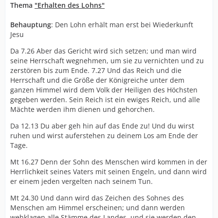
Thema
"Erhalten des Lohns"
Behauptung
: Den Lohn erhält man erst bei Wiederkunft
Jesu
Da 7.26 Aber das Gericht wird sich setzen; und man wird
seine Herrschaft wegnehmen, um sie zu vernichten und zu
zerstören bis zum Ende. 7.27 Und das Reich und die
Herrschaft und die Größe der Königreiche unter dem
ganzen Himmel wird dem Volk der Heiligen des Höchsten
gegeben werden. Sein Reich ist ein ewiges Reich, und alle
Mächte werden ihm dienen und gehorchen.
Da 12.13 Du aber geh hin auf das Ende zu! Und du wirst
ruhen und wirst auferstehen zu deinem Los am Ende der
Tage.
Mt 16.27 Denn der Sohn des Menschen wird kommen in der
Herrlichkeit seines Vaters mit seinen Engeln, und dann wird
er einem jeden vergelten nach seinem Tun.
Mt 24.30 Und dann wird das Zeichen des Sohnes des
Menschen am Himmel erscheinen; und dann werden
wehklagen alle Stämme des Landes, und sie werden den