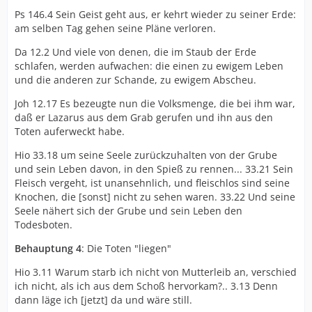
Ps 146.4 Sein Geist geht aus, er kehrt wieder zu seiner Erde:
am selben Tag gehen seine Pläne verloren.
Da 12.2 Und viele von denen, die im Staub der Erde
schlafen, werden aufwachen: die einen zu ewigem Leben
und die anderen zur Schande, zu ewigem Abscheu.
Joh 12.17 Es bezeugte nun die Volksmenge, die bei ihm war,
daß er Lazarus aus dem Grab gerufen und ihn aus den
Toten auferweckt habe.
Hio 33.18 um seine Seele zurückzuhalten von der Grube
und sein Leben davon, in den Spieß zu rennen... 33.21 Sein
Fleisch vergeht, ist unansehnlich, und fleischlos sind seine
Knochen, die [sonst] nicht zu sehen waren. 33.22 Und seine
Seele nähert sich der Grube und sein Leben den
Todesboten.
Behauptung 4
: Die Toten "liegen"
Hio 3.11 Warum starb ich nicht von Mutterleib an, verschied
ich nicht, als ich aus dem Schoß hervorkam?.. 3.13 Denn
dann läge ich [jetzt] da und wäre still.