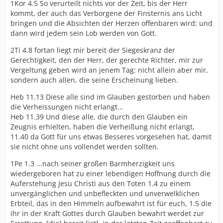
1Kor 4.5 So verurteilt nichts vor der Zeit, bis der Herr
kommt, der auch das Verborgene der Finsternis ans Licht
bringen und die Absichten der Herzen offenbaren wird; und
dann wird jedem sein Lob werden von Gott.
2Ti 4.8 fortan liegt mir bereit der Siegeskranz der
Gerechtigkeit, den der Herr, der gerechte Richter, mir zur
Vergeltung geben wird an jenem Tag: nicht allein aber mir,
sondern auch allen, die seine Erscheinung lieben.
Heb 11.13 Diese alle sind im Glauben gestorben und haben
die Verheissungen nicht erlangt...
Heb 11.39 Und diese alle, die durch den Glauben ein
Zeugnis erhielten, haben die Verheißung nicht erlangt,
11.40 da Gott für uns etwas Besseres vorgesehen hat, damit
sie nicht ohne uns vollendet werden sollten.
1Pe 1.3 ...nach seiner großen Barmherzigkeit uns
wiedergeboren hat zu einer lebendigen Hoffnung durch die
Auferstehung Jesu Christi aus den Toten 1.4 zu einem
unvergänglichen und unbefleckten und unverwelklichen
Erbteil, das in den Himmeln aufbewahrt ist für euch, 1.5 die
ihr in der Kraft Gottes durch Glauben bewahrt werdet zur