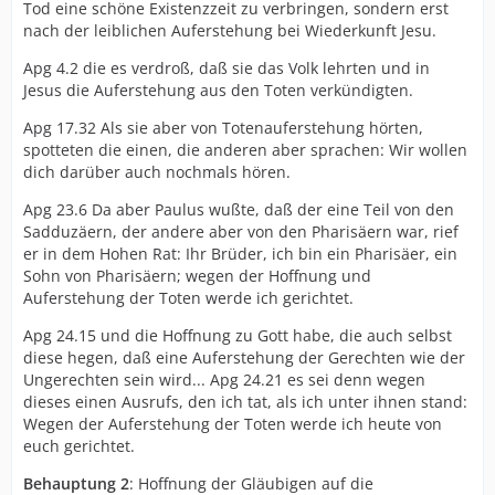
Tod eine schöne Existenzzeit zu verbringen, sondern erst
nach der leiblichen Auferstehung bei Wiederkunft Jesu.
Apg 4.2 die es verdroß, daß sie das Volk lehrten und in
Jesus die Auferstehung aus den Toten verkündigten.
Apg 17.32 Als sie aber von Totenauferstehung hörten,
spotteten die einen, die anderen aber sprachen: Wir wollen
dich darüber auch nochmals hören.
Apg 23.6 Da aber Paulus wußte, daß der eine Teil von den
Sadduzäern, der andere aber von den Pharisäern war, rief
er in dem Hohen Rat: Ihr Brüder, ich bin ein Pharisäer, ein
Sohn von Pharisäern; wegen der Hoffnung und
Auferstehung der Toten werde ich gerichtet.
Apg 24.15 und die Hoffnung zu Gott habe, die auch selbst
diese hegen, daß eine Auferstehung der Gerechten wie der
Ungerechten sein wird... Apg 24.21 es sei denn wegen
dieses einen Ausrufs, den ich tat, als ich unter ihnen stand:
Wegen der Auferstehung der Toten werde ich heute von
euch gerichtet.
Behauptung 2
: Hoffnung der Gläubigen auf die