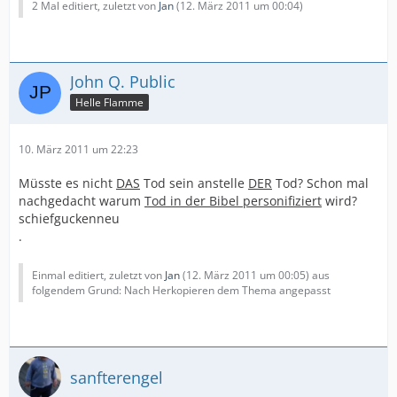
2 Mal editiert, zuletzt von
Jan
(
12. März 2011 um 00:04
)
John Q. Public
Helle Flamme
10. März 2011 um 22:23
Müsste es nicht
DAS
Tod sein anstelle
DER
Tod? Schon mal
nachgedacht warum
Tod in der Bibel personifiziert
wird?
schiefguckenneu
.
Einmal editiert, zuletzt von
Jan
(
12. März 2011 um 00:05
) aus
folgendem Grund: Nach Herkopieren dem Thema angepasst
sanfterengel