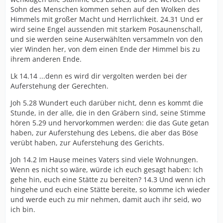
Sohn des Menschen kommen sehen auf den Wolken des
Himmels mit großer Macht und Herrlichkeit. 24.31 Und er
wird seine Engel aussenden mit starkem Posaunenschall,
und sie werden seine Auserwählten versammeln von den
vier Winden her, von dem einen Ende der Himmel bis zu
ihrem anderen Ende.
Lk 14.14 ...denn es wird dir vergolten werden bei der
Auferstehung der Gerechten.
Joh 5.28 Wundert euch darüber nicht, denn es kommt die
Stunde, in der alle, die in den Gräbern sind, seine Stimme
hören 5.29 und hervorkommen werden: die das Gute getan
haben, zur Auferstehung des Lebens, die aber das Böse
verübt haben, zur Auferstehung des Gerichts.
Joh 14.2 Im Hause meines Vaters sind viele Wohnungen.
Wenn es nicht so wäre, würde ich euch gesagt haben: Ich
gehe hin, euch eine Stätte zu bereiten? 14.3 Und wenn ich
hingehe und euch eine Stätte bereite, so komme ich wieder
und werde euch zu mir nehmen, damit auch ihr seid, wo
ich bin.