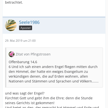
betrachtet.
Seele1986
Apostel
29. Mai 2019 um 21:00
Zitat von Pfingstrosen
Offenbarung 14,6
6 Und ich sah einen andern Engel fliegen mitten durch
den Himmel, der hatte ein ewiges Evangelium zu
verkündigen denen, die auf Erden wohnen, allen
Nationen und Stämmen und Sprachen und Völkern.......
und was sagt der Engel?
Fürchtet Gott und gebt ihm die Ehre; denn die Stunde
seines Gerichts ist gekommen!
Und betet an den, der gemacht hat Himmel und Erde und