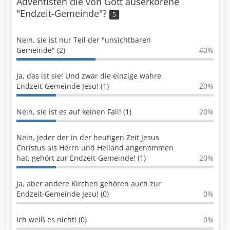
Adventisten die von Gott auserkorene
"Endzeit-Gemeinde"?
5
Nein, sie ist nur Teil der "unsichtbaren
Gemeinde" (2)
40%
Ja, das ist sie! Und zwar die einzige wahre
Endzeit-Gemeinde Jesu! (1)
20%
Nein, sie ist es auf keinen Fall! (1)
20%
Nein, jeder der in der heutigen Zeit Jesus
Christus als Herrn und Heiland angenommen
hat, gehört zur Endzeit-Gemeinde! (1)
20%
Ja, aber andere Kirchen gehören auch zur
Endzeit-Gemeinde Jesu! (0)
0%
Ich weiß es nicht! (0)
0%