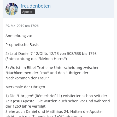
freudenboten
Apostel
29. Mai 2019 um 17:26
Anmerkung zu:
Prophetische Basis
2) Laut Daniel 7-12/Offb. 12/13 von 508/538 bis 1798
(Entmachtung des "kleinen Horns")
3) Wo ist im Bibel-Text eine Unterscheidung zwischen
"Nachkommen der Frau" und den "Übrigen der
Nachkommen der Frau"?
Merkmale der Übrigen
1) Die "Übrigen" (Römerbrief 11) existierten schon seit der
Zeit Jesu+Apostel. Sie wurden auch schon vor und während
der 1260 Jahre verfolgt.
Siehe auch Daniel und Matthäus 24. Hatten die Apostel
nicht auch das Zeugnis Jesu? (Offenbarung)