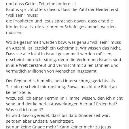
und dass Gottes Zeit eine andere ist.
Paulus spricht öfters davon, dass die Zahl der Heiden erst
"voll sein" muss;
die Propheten und Jesus sprachen davon, dass erst die
Kinder Israels, die verlorenen Schafe gesammelt werden
müssen.
Wo sie gesammelt werden bzw. was genau "voll sein" muss
an Anzahl, ist letztlich ein Geheimnis. Wir wissen das nicht.
Dass sie alle lokal in Israel gesammelt werden müssen,
erscheint mir nicht sinnig, denn die Verlorenen Israels sind
in alle Welt zerstreut und vermischt mit allen Ethnien und
vermutlich Millionen von Menschen insgesamt.
Der Beginn des himmlischen Untersuchungsgerichts als
Termin erscheint mir unsinnig. Sowas macht die Bibel an
keiner Stelle.
Wozu soll ich einen Termin im Himmel wissen, den ich nicht
sehe und der keinerlei Auswirkungen hier auf Erden hat?
Was soll ich damit?
Es wird davon geredet, dass bis dato Gnadenzeit war,
seitdem aber Endzeit/ Gerichtszeit.
Ist nun keine Gnade mehr? Kann keiner mehr zu Jesus