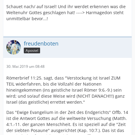
Schauet nach/ auf Israel! Und ihr werdet erkennen was die
Weltenuhr Gottes geschlagen hat! ----> Harmagedon steht
unmittelbar bevor...!
freudenboten
Apostel
30. Mai 2019 um 08:48
Römerbrief 11:25. sagt, dass "Verstockung ist Israel ZUM
TEIL widerfahren, bis die Vollzahl der Nationen
hineingekommen (ins geistliche Israel Römer 9:6.-9.) sein
wird; und so/auf diese Weise wird (NICHT DANACH!!!) ganz
Israel (das geistliche) errettet werden."
Das "Ewige Evangelium in der Zeit des Endgerichts" Offb. 14
ist die Antwort Gottes auf die weltweite Versuchung (Matth.
4:1.-11. der ganzen Menschheit. Es ist speziell auf die "Zeit
der siebten Posaune" ausgerichtet (Kap. 10:7.). Das ist das