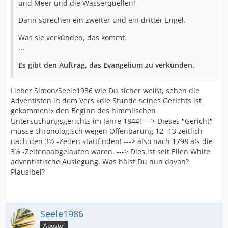
und Meer und die Wasserquellen!
Dann sprechen ein zweiter und ein dritter Engel.
Was sie verkünden, das kommt.
...
Es gibt den Auftrag, das Evangelium zu verkünden.
Lieber Simon/Seele1986 wie Du sicher weißt, sehen die
Adventisten in dem Vers »die Stunde seines Gerichts ist
gekommen!« den Beginn des himmlischen
Untersuchungsgerichts im Jahre 1844! ---> Dieses "Gericht"
müsse chronologisch wegen Offenbarung 12 -13 zeitlich
nach den 3½ -Zeiten stattfinden! ---> also nach 1798 als die
3½ -Zeitenaabgelaufen waren. ---> Dies ist seit Ellen White
adventistische Auslegung. Was hälst Du nun davon?
Plausibel?
Seele1986
Apostel