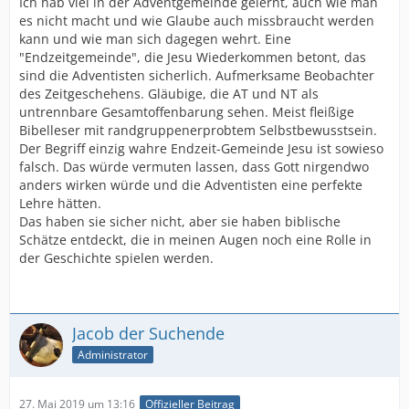
Ich hab viel in der Adventgemeinde gelernt, auch wie man
es nicht macht und wie Glaube auch missbraucht werden
kann und wie man sich dagegen wehrt. Eine
"Endzeitgemeinde", die Jesu Wiederkommen betont, das
sind die Adventisten sicherlich. Aufmerksame Beobachter
des Zeitgeschehens. Gläubige, die AT und NT als
untrennbare Gesamtoffenbarung sehen. Meist fleißige
Bibelleser mit randgruppenerprobtem Selbstbewusstsein.
Der Begriff einzig wahre Endzeit-Gemeinde Jesu ist sowieso
falsch. Das würde vermuten lassen, dass Gott nirgendwo
anders wirken würde und die Adventisten eine perfekte
Lehre hätten.
Das haben sie sicher nicht, aber sie haben biblische
Schätze entdeckt, die in meinen Augen noch eine Rolle in
der Geschichte spielen werden.
Jacob der Suchende
Administrator
27. Mai 2019 um 13:16
Offizieller Beitrag