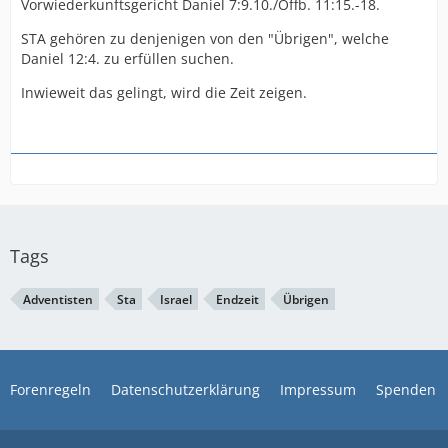
Vorwiederkunftsgericht Daniel 7:9.10./Offb. 11:15.-18.
STA gehören zu denjenigen von den "Übrigen", welche
Daniel 12:4. zu erfüllen suchen.
Inwieweit das gelingt, wird die Zeit zeigen.
Tags
Adventisten
Sta
Israel
Endzeit
Übrigen
Forenregeln
Datenschutzerklärung
Impressum
Spenden