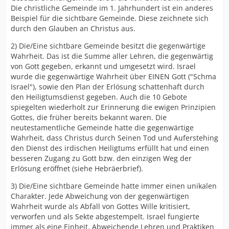
Die christliche Gemeinde im 1. Jahrhundert ist ein anderes
Beispiel für die sichtbare Gemeinde. Diese zeichnete sich
durch den Glauben an Christus aus.
2) Die/Eine sichtbare Gemeinde besitzt die gegenwärtige
Wahrheit. Das ist die Summe aller Lehren, die gegenwärtig
von Gott gegeben, erkannt und umgesetzt wird. Israel
wurde die gegenwärtige Wahrheit über EINEN Gott ("Schma
Israel"), sowie den Plan der Erlösung schattenhaft durch
den Heiligtumsdienst gegeben. Auch die 10 Gebote
spiegelten wiederholt zur Erinnerung die ewigen Prinzipien
Gottes, die früher bereits bekannt waren. Die
neutestamentliche Gemeinde hatte die gegenwärtige
Wahrheit, dass Christus durch Seinen Tod und Auferstehing
den Dienst des irdischen Heiligtums erfüllt hat und einen
besseren Zugang zu Gott bzw. den einzigen Weg der
Erlösung eröffnet (siehe Hebräerbrief).
3) Die/Eine sichtbare Gemeinde hatte immer einen unikalen
Charakter. Jede Abweichung von der gegenwärtigen
Wahrheit wurde als Abfall von Gottes Wille kritisiert,
verworfen und als Sekte abgestempelt. Israel fungierte
immer als eine Einheit. Abweichende Lehren und Praktiken