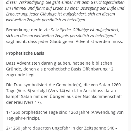
dieser Verkündigung. Sie geht einher mit dem Gerichtsgeschehen
im Himmel und führt auf Erden zu einer Bewegung der Buße und
Erneuerung. Jeder Gläubige ist aufgefordert, sich an diesem
weltweiten Zeugnis persönlich zu beteiligen.
Bemerkung: der letzte Satz "
Jeder Gläubige ist aufgefordert,
sich an diesem weltweiten Zeugnis persönlich zu beteiligen.
"
sagt
nicht
, dass jeder Gläubige ein Adventist werden muss.
Prophetische Basis
Dass Adventisten daran glauben, hat seine biblischen
Gründe, denen als prophetische Basis Offenbarung 12
zugrunde liegt.
Die Frau symbolisiert die Gemeinde(n), die von Satan 1260
Tage (Vers 6) verfolgt (Vers 14) wird. Im Anschluss daran
kämpft Satan mit den Übrigen aus der Nachkommenschaft
der Frau (Vers 17).
1) 1260 prophetische Tage sind 1260 Jahre (Anwendung von
Tag-Jahr-Prinzip).
2) 1260 Jahre dauerten ungefähr in der Zeitspanne 540 -