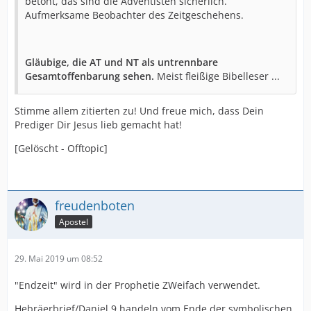
betont, das sind die Adventisten sicherlich.
Aufmerksame Beobachter des Zeitgeschehens.
Gläubige, die AT und NT als untrennbare
Gesamtoffenbarung sehen.
Meist fleißige Bibelleser ...
Stimme allem zitierten zu! Und freue mich, dass Dein
Prediger Dir Jesus lieb gemacht hat!
[Gelöscht - Offtopic]
freudenboten
Apostel
29. Mai 2019 um 08:52
"Endzeit" wird in der Prophetie ZWeifach verwendet.
Hebräerbrief/Daniel 9 handeln vom Ende der symbolischen