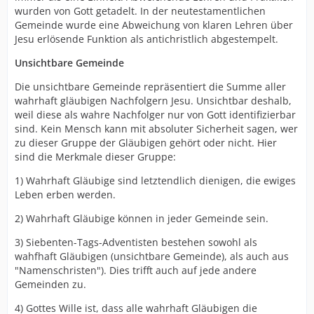
wurden von Gott getadelt. In der neutestamentlichen
Gemeinde wurde eine Abweichung von klaren Lehren über
Jesu erlösende Funktion als antichristlich abgestempelt.
Unsichtbare Gemeinde
Die unsichtbare Gemeinde repräsentiert die Summe aller
wahrhaft gläubigen Nachfolgern Jesu. Unsichtbar deshalb,
weil diese als wahre Nachfolger nur von Gott identifizierbar
sind. Kein Mensch kann mit absoluter Sicherheit sagen, wer
zu dieser Gruppe der Gläubigen gehört oder nicht. Hier
sind die Merkmale dieser Gruppe:
1) Wahrhaft Gläubige sind letztendlich dienigen, die ewiges
Leben erben werden.
2) Wahrhaft Gläubige können in jeder Gemeinde sein.
3) Siebenten-Tags-Adventisten bestehen sowohl als
wahfhaft Gläubigen (unsichtbare Gemeinde), als auch aus
"Namenschristen"). Dies trifft auch auf jede andere
Gemeinden zu.
4) Gottes Wille ist, dass alle wahrhaft Gläubigen die