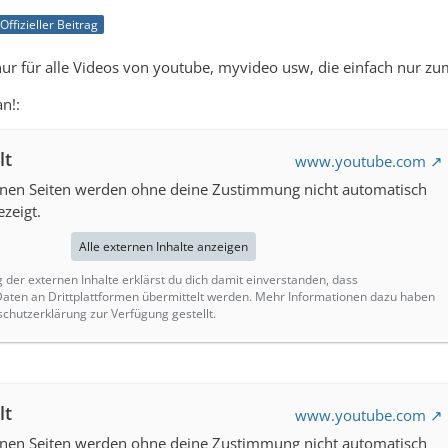
Offizieller Beitrag
 nur für alle Videos von youtube, myvideo usw, die einfach nur z
an!:
lt
www.youtube.com
ernen Seiten werden ohne deine Zustimmung nicht automatisch
zeigt.
Alle externen Inhalte anzeigen
g der externen Inhalte erklärst du dich damit einverstanden, dass
ten an Drittplattformen übermittelt werden. Mehr Informationen dazu haben
schutzerklärung zur Verfügung gestellt.
lt
www.youtube.com
ernen Seiten werden ohne deine Zustimmung nicht automatisch