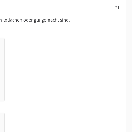
#1
um totlachen oder gut gemacht sind.