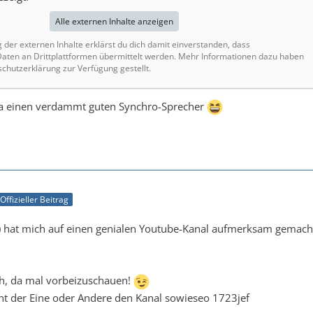
Alle externen Inhalte anzeigen
g der externen Inhalte erklärst du dich damit einverstanden, dass
ten an Drittplattformen übermittelt werden. Mehr Informationen dazu haben
schutzerklärung zur Verfügung gestellt.
 ja einen verdammt guten Synchro-Sprecher
Offizieller Beitrag
e) hat mich auf einen genialen Youtube-Kanal aufmerksam gemach
ich, da mal vorbeizuschauen!
nt der Eine oder Andere den Kanal sowieseo 1723jef