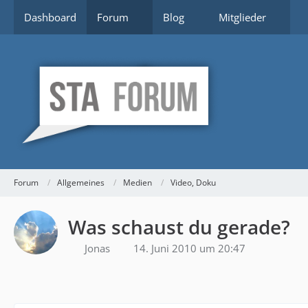
Dashboard
Forum
Blog
Mitglieder
Forum
Allgemeines
Medien
Video, Doku
Was schaust du gerade?
Jonas
14. Juni 2010 um 20:47