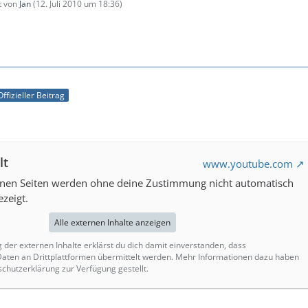
zt von
Jan
(
12. Juli 2010 um 18:36
)
Offizieller Beitrag
lt
www.youtube.com
ernen Seiten werden ohne deine Zustimmung nicht automatisch
zeigt.
Alle externen Inhalte anzeigen
g der externen Inhalte erklärst du dich damit einverstanden, dass
ten an Drittplattformen übermittelt werden. Mehr Informationen dazu haben
schutzerklärung zur Verfügung gestellt.