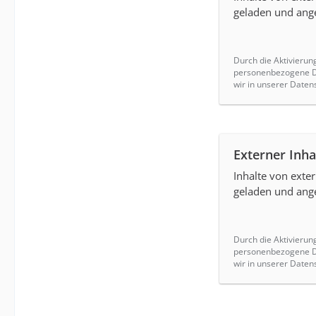
geladen und ange
Durch die Aktivierun
personenbezogene Da
wir in unserer Daten
Externer Inha
Inhalte von ext
geladen und ange
Durch die Aktivierun
personenbezogene Da
wir in unserer Daten