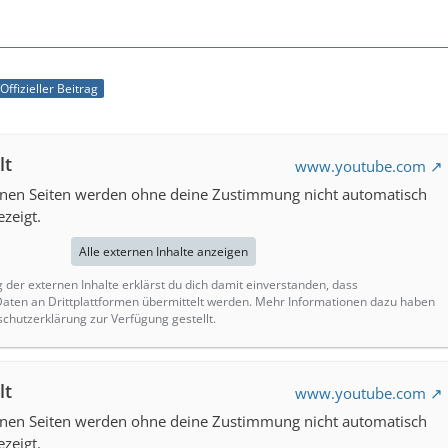
Offizieller Beitrag
lt
www.youtube.com
ernen Seiten werden ohne deine Zustimmung nicht automatisch
zeigt.
Alle externen Inhalte anzeigen
g der externen Inhalte erklärst du dich damit einverstanden, dass
ten an Drittplattformen übermittelt werden. Mehr Informationen dazu haben
schutzerklärung zur Verfügung gestellt.
lt
www.youtube.com
ernen Seiten werden ohne deine Zustimmung nicht automatisch
zeigt.