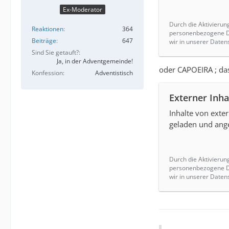
Ex-Moderator
Durch die Aktivierun
Reaktionen
364
personenbezogene Da
Beiträge
647
wir in unserer Daten
Sind Sie getauft?
Ja, in der Adventgemeinde!
oder CAPOEIRA ; das 
Konfession
Adventistisch
Externer Inha
Inhalte von ext
geladen und ange
Durch die Aktivierun
personenbezogene Da
wir in unserer Daten