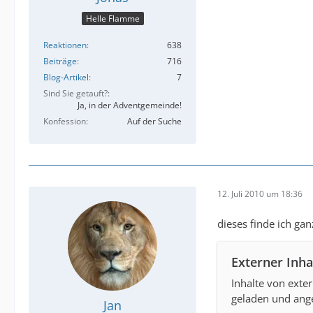
Helle Flamme
Reaktionen
638
Beiträge
716
Blog-Artikel
7
Sind Sie getauft?
Ja, in der Adventgemeinde!
Konfession
Auf der Suche
12. Juli 2010 um 18:36
dieses finde ich gan
Externer Inha
Inhalte von ext
geladen und ange
Jan