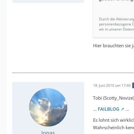
Durch die Aktivierun
personenbezogene Da
wir in unserer Daten
Hier brauchten sie
18. Juni 2010 um 17:40
Tobi (Scotty_Noviz
...
FAILBLOG
...
Es lohnt sich wirkl
Wahrscheinlich ken
Jonas