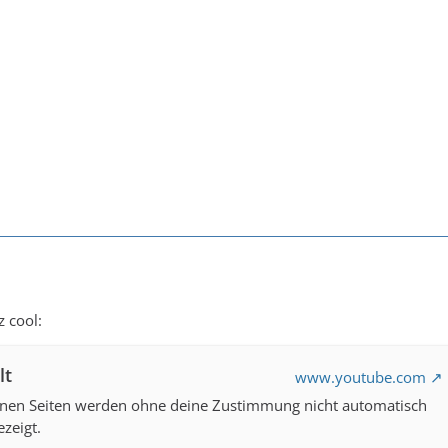
z cool:
lt
www.youtube.com
ernen Seiten werden ohne deine Zustimmung nicht automatisch
zeigt.