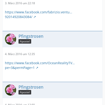
3. März 2016 um 22:18
https://www.facebook.com/fabrizio.ventu…
92014920843084/
Pfingstrosen
Apostel
4. März 2016 um 12:35
https://www.facebook.com/OceanRealityTV…
pe=3&permPage=1
Pfingstrosen
Apostel
4. März 2016 um 12:55