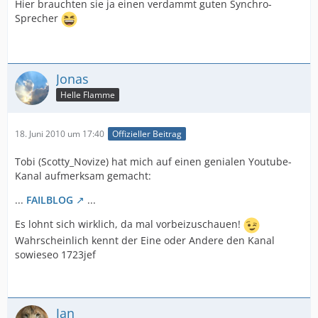
Hier brauchten sie ja einen verdammt guten Synchro-
Sprecher
Jonas
Helle Flamme
18. Juni 2010 um 17:40
Offizieller Beitrag
Tobi (Scotty_Novize) hat mich auf einen genialen Youtube-
Kanal aufmerksam gemacht:
...
FAILBLOG
...
Es lohnt sich wirklich, da mal vorbeizuschauen!
Wahrscheinlich kennt der Eine oder Andere den Kanal
sowieseo 1723jef
Jan