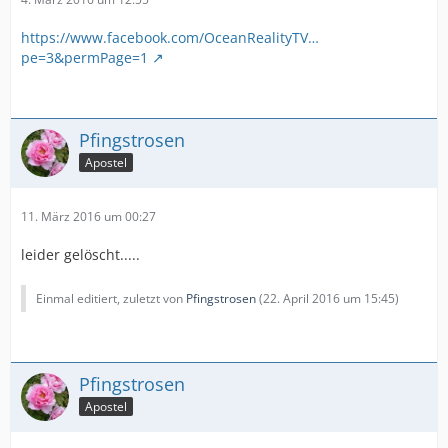
https://www.facebook.com/OceanRealityTV…
pe=3&permPage=1
Pfingstrosen
Apostel
11. März 2016 um 00:27
leider gelöscht.....
Einmal editiert, zuletzt von
Pfingstrosen
(
22. April 2016 um 15:45
)
Pfingstrosen
Apostel