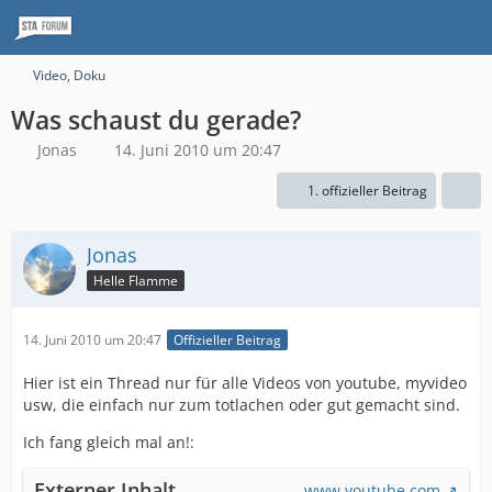
Video, Doku
Was schaust du gerade?
Jonas
14. Juni 2010 um 20:47
1. offizieller Beitrag
Jonas
Helle Flamme
14. Juni 2010 um 20:47
Offizieller Beitrag
Hier ist ein Thread nur für alle Videos von youtube, myvideo
usw, die einfach nur zum totlachen oder gut gemacht sind.
Ich fang gleich mal an!:
Externer Inhalt
www.youtube.com