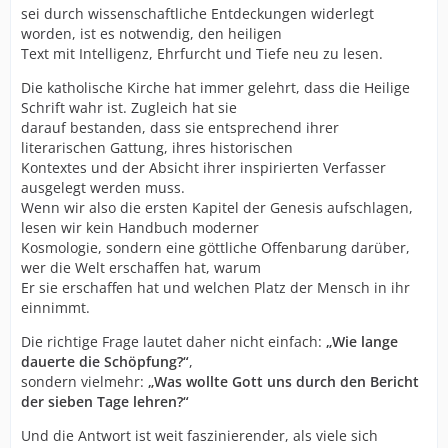
sei durch wissenschaftliche Entdeckungen widerlegt
worden, ist es notwendig, den heiligen
Text mit Intelligenz, Ehrfurcht und Tiefe neu zu lesen.
Die katholische Kirche hat immer gelehrt, dass die Heilige
Schrift wahr ist. Zugleich hat sie
darauf bestanden, dass sie entsprechend ihrer
literarischen Gattung, ihres historischen
Kontextes und der Absicht ihrer inspirierten Verfasser
ausgelegt werden muss.
Wenn wir also die ersten Kapitel der Genesis aufschlagen,
lesen wir kein Handbuch moderner
Kosmologie, sondern eine göttliche Offenbarung darüber,
wer die Welt erschaffen hat, warum
Er sie erschaffen hat und welchen Platz der Mensch in ihr
einnimmt.
Die richtige Frage lautet daher nicht einfach:
„Wie lange
dauerte die Schöpfung?“
,
sondern vielmehr:
„Was wollte Gott uns durch den Bericht
der sieben Tage lehren?“
Und die Antwort ist weit faszinierender, als viele sich