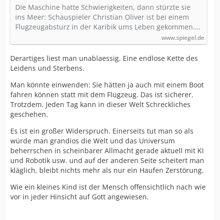
gestorben
Die Maschine hatte Schwierigkeiten, dann stürzte sie
ins Meer: Schauspieler Christian Oliver ist bei einem
Flugzeugabsturz in der Karibik ums Leben gekommen.…
www.spiegel.de
Derartiges liest man unablaessig. Eine endlose Kette des
Leidens und Sterbens.
Man könnte einwenden: Sie hätten ja auch mit einem Boot
fahren können statt mit dem Flugzeug. Das ist sicherer.
Trotzdem. Jeden Tag kann in dieser Welt Schreckliches
geschehen.
Es ist ein großer Widerspruch. Einerseits tut man so als
würde man grandios die Welt und das Universum
beherrschen in scheinbarer Allmacht gerade aktuell mit KI
und Robotik usw. und auf der anderen Seite scheitert man
kläglich, bleibt nichts mehr als nur ein Haufen Zerstörung.
Wie ein kleines Kind ist der Mensch offensichtlich nach wie
vor in jeder Hinsicht auf Gott angewiesen.