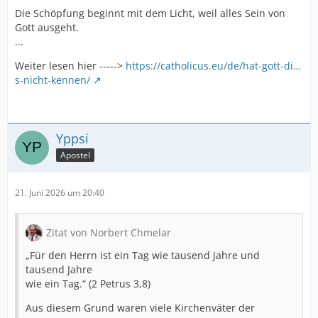
Die Schöpfung beginnt mit dem Licht, weil alles Sein von
Gott ausgeht.
...
Weiter lesen hier ----->
https://catholicus.eu/de/hat-gott-di…
s-nicht-kennen/
Yppsi
Apostel
21. Juni 2026 um 20:40
Zitat von Norbert Chmelar
„Für den Herrn ist ein Tag wie tausend Jahre und
tausend Jahre
wie ein Tag.“ (2 Petrus 3,8)
Aus diesem Grund waren viele Kirchenväter der