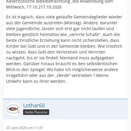
Adventistische Bibelbetrachtung ,die Anwendung vom
Mittwoch, 17.10.217.10.2026
Es ist tragisch, dass viele getaufte Gemeindeglieder wieder
aus der Gemeinde austreten (Montag). Andere, darunter
viele Jugendliche, lassen sich erst gar nicht taufen und
bleiben geistlich heimatlos wie „verirrte Schafe“. Auch die
beste christliche Erziehung kann nicht sicherstellen, dass
Kinder bei Gott und in der Gemeinde bleiben. Wie tröstlich
zu wissen, dass Gott den Verlorenen und Verirrten
nachgeht, bis er sie findet! Niemand muss aufgegeben
werden. Darüber hinaus braucht es den selbstkritischen
Blick in den Spiegel: Wo habe ich möglicherweise andere
irregeführt oder aus der „Herde“ vertrieben ? Meine
Umkehr kann zu ihrer werden.
Lothar60
Helle Flamme
20. Juni 2026 um 11:37