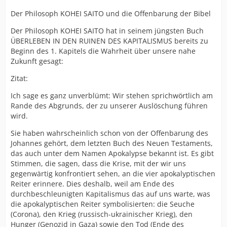
Der Philosoph KOHEI SAITO und die Offenbarung der Bibel
Der Philosoph KOHEI SAITO hat in seinem jüngsten Buch
ÜBERLEBEN IN DEN RUINEN DES KAPITALISMUS bereits zu
Beginn des 1. Kapitels die Wahrheit über unsere nahe
Zukunft gesagt:
Zitat:
Ich sage es ganz unverblümt: Wir stehen sprichwörtlich am
Rande des Abgrunds, der zu unserer Auslöschung führen
wird.
Sie haben wahrscheinlich schon von der Offenbarung des
Johannes gehört, dem letzten Buch des Neuen Testaments,
das auch unter dem Namen Apokalypse bekannt ist. Es gibt
Stimmen, die sagen, dass die Krise, mit der wir uns
gegenwärtig konfrontiert sehen, an die vier apokalyptischen
Reiter erinnere. Dies deshalb, weil am Ende des
durchbeschleunigten Kapitalismus das auf uns warte, was
die apokalyptischen Reiter symbolisierten: die Seuche
(Corona), den Krieg (russisch-ukrainischer Krieg), den
Hunger (Genozid in Gaza) sowie den Tod (Ende des