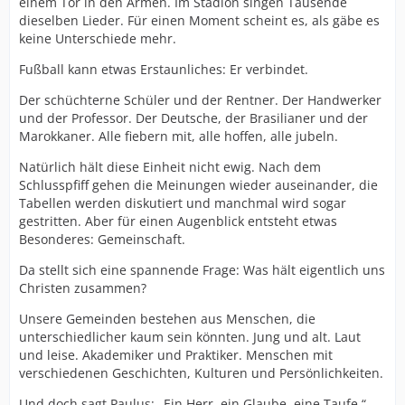
einem Tor in den Armen. Im Stadion singen Tausende
dieselben Lieder. Für einen Moment scheint es, als gäbe es
keine Unterschiede mehr.
Fußball kann etwas Erstaunliches: Er verbindet.
Der schüchterne Schüler und der Rentner. Der Handwerker
und der Professor. Der Deutsche, der Brasilianer und der
Marokkaner. Alle fiebern mit, alle hoffen, alle jubeln.
Natürlich hält diese Einheit nicht ewig. Nach dem
Schlusspfiff gehen die Meinungen wieder auseinander, die
Tabellen werden diskutiert und manchmal wird sogar
gestritten. Aber für einen Augenblick entsteht etwas
Besonderes: Gemeinschaft.
Da stellt sich eine spannende Frage: Was hält eigentlich uns
Christen zusammen?
Unsere Gemeinden bestehen aus Menschen, die
unterschiedlicher kaum sein könnten. Jung und alt. Laut
und leise. Akademiker und Praktiker. Menschen mit
verschiedenen Geschichten, Kulturen und Persönlichkeiten.
Und doch sagt Paulus: „Ein Herr, ein Glaube, eine Taufe.“