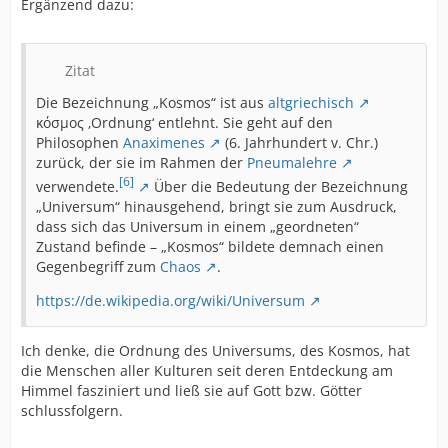
Ergänzend dazu:
Zitat
Die Bezeichnung „Kosmos“ ist aus
altgriechisch
κόσμος ‚Ordnung‘ entlehnt. Sie geht auf den
Philosophen
Anaximenes
(6. Jahrhundert v. Chr.)
zurück, der sie im Rahmen der
Pneumalehre
[6]
verwendete.
Über die Bedeutung der Bezeichnung
„Universum“ hinausgehend, bringt sie zum Ausdruck,
dass sich das Universum in einem „geordneten“
Zustand befinde – „Kosmos“ bildete demnach einen
Gegenbegriff zum
Chaos
.
https://de.wikipedia.org/wiki/Universum
Ich denke, die Ordnung des Universums, des Kosmos, hat
die Menschen aller Kulturen seit deren Entdeckung am
Himmel fasziniert und ließ sie auf Gott bzw. Götter
schlussfolgern.