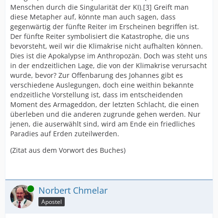
Menschen durch die Singularität der KI).[3] Greift man
diese Metapher auf, könnte man auch sagen, dass
gegenwärtig der fünfte Reiter im Erscheinen begriffen ist.
Der fünfte Reiter symbolisiert die Katastrophe, die uns
bevorsteht, weil wir die Klimakrise nicht aufhalten können.
Dies ist die Apokalypse im Anthropozän. Doch was steht uns
in der endzeitlichen Lage, die von der Klimakrise verursacht
wurde, bevor? Zur Offenbarung des Johannes gibt es
verschiedene Auslegungen, doch eine weithin bekannte
endzeitliche Vorstellung ist, dass im entscheidenden
Moment des Armageddon, der letzten Schlacht, die einen
überleben und die anderen zugrunde gehen werden. Nur
jenen, die auserwählt sind, wird am Ende ein friedliches
Paradies auf Erden zuteilwerden.
(Zitat aus dem Vorwort des Buches)
Online
Norbert Chmelar
Apostel