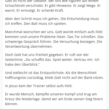
Gott ist nicht der Diktator, der uns wie Figuren auf einem
Schachbrett verschiebt. Er gibt Hinweise. Er zeigt Wege. Er
warnt. Er ermutigt. Er schenkt Kraft.
Aber den Schritt muss ich gehen. Die Entscheidung muss
ich treffen. Den Ball muss ich spielen.
Manchmal wünschen wir uns, Gott würde einfach aufs Feld
kommen und unsere Probleme lösen. Das Tor schießen. Das
schwierige Gespräch führen. Die Versuchung besiegen. Die
Verantwortung übernehmen.
Doch Gott hat uns Freiheit gegeben. Er ruft von der
Seitenlinie: „Du schaffst das. Spiel weiter. Vertrau mir. Ich
habe den Überblick.“
Und vielleicht ist das Erstaunlichste: Als die Menschheit
hoffnungslos zurücklag, blieb Gott nicht auf der Bank sitzen.
In Jesus kam der Trainer selbst aufs Feld.
Er wurde Mensch, kämpfte unseren Kampf und trug am
Kreuz die Niederlage, damit wir am Ende seinen Sieg feiern
können.