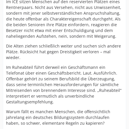
Im ICE sitzen Menschen auf den reservierten Plätzen eines
Rentnerpaars. Nicht aus Versehen, nicht aus Unwissenheit,
sondern mit jener selbstverständlichen Anspruchshaltung,
die heute offenbar als Charaktereigenschaft durchgeht. Als
die beiden Senioren ihre Plätze einfordern, reagieren die
Besetzer nicht etwa mit einer Entschuldigung und dem
naheliegenden Aufstehen, nein, sondern mit Weigerung.
Die Alten ziehen schließlich weiter und suchen sich andere
Plätze. Rücksicht hat gegen Dreistigkeit verloren – mal
wieder.
Im Ruheabteil führt derweil ein Geschäftsmann ein
Telefonat über einen Geschäftsbericht. Laut. Ausführlich.
Offenbar gehört zu seinem Berufsbild die Überzeugung,
dass seine terminlichen Herausforderungen für sämtliche
Mitreisenden von brennendem Interesse sind. „Ruheabteil“
interpretiert er vermutlich als unverbindliche
Gestaltungsempfehlung.
Warum fällt es manchen Menschen, die offensichtlich
jahrelang ein deutsches Bildungssystem durchlaufen
haben, so schwer, elementare Regeln zu kapieren?