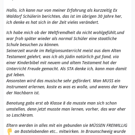
Hallo, ich kann nur von meiner Erfahrung als kurzzeitig Ex
Waldorf Schülerin berichten, das ist im übrigen 30 Jahre her,
ich denke es hat sich in der Zeit vieles verändert.
Ich habe mich ob der Weltfremdheit da nicht wohlgefühlt,und
war froh später wieder als normal Schüler eine staatliche
Schule besuchen zu können.
Seinerzeit wurde im Religionsunterricht meist aus dem Alten
Testament gelehrt, was ich als Jüdin natürlich gut fand, via
einer Kinderbibel mit neuem und altem Testament hat der
Unterricht Freude gemacht. Als STA denke ich, kann man damit
gut leben.
Ansonsten wird das musische sehr gefördert. Man MUSS ein
Instrument erlernen, koste es was es wolle, und wenns der Nerv
der Nachbarn ist.
Benotung gabs erst ab Klasse 8 da musste man sich schon
umstellen, denn jetzt musste man lernen, vorher, das war eher
so Laschkram.
Eltern werden in alles mit ein gebunden sie MÜSSEN FREIWILLIG
an Bastelabenden etc.. mitwirken. In Braunschweig wurde