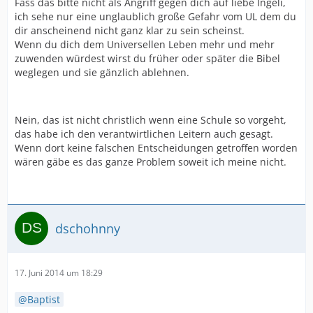
Fass das bitte nicht als Angriff gegen dich auf liebe Ingeli,
ich sehe nur eine unglaublich große Gefahr vom UL dem du
dir anscheinend nicht ganz klar zu sein scheinst.
Wenn du dich dem Universellen Leben mehr und mehr
zuwenden würdest wirst du früher oder später die Bibel
weglegen und sie gänzlich ablehnen.
Nein, das ist nicht christlich wenn eine Schule so vorgeht,
das habe ich den verantwirtlichen Leitern auch gesagt.
Wenn dort keine falschen Entscheidungen getroffen worden
wären gäbe es das ganze Problem soweit ich meine nicht.
dschohnny
17. Juni 2014 um 18:29
Baptist