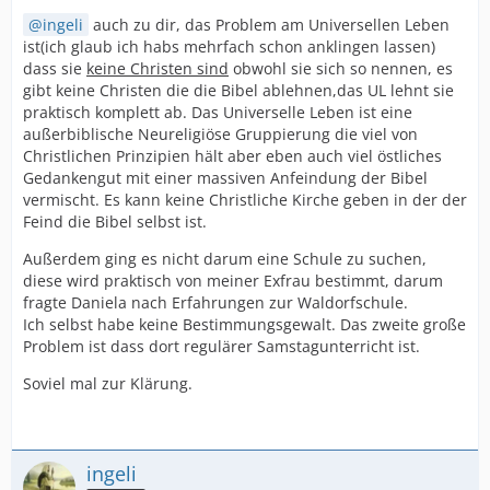
ingeli
auch zu dir, das Problem am Universellen Leben
ist(ich glaub ich habs mehrfach schon anklingen lassen)
dass sie
keine Christen sind
obwohl sie sich so nennen, es
gibt keine Christen die die Bibel ablehnen,das UL lehnt sie
praktisch komplett ab. Das Universelle Leben ist eine
außerbiblische Neureligiöse Gruppierung die viel von
Christlichen Prinzipien hält aber eben auch viel östliches
Gedankengut mit einer massiven Anfeindung der Bibel
vermischt. Es kann keine Christliche Kirche geben in der der
Feind die Bibel selbst ist.
Außerdem ging es nicht darum eine Schule zu suchen,
diese wird praktisch von meiner Exfrau bestimmt, darum
fragte Daniela nach Erfahrungen zur Waldorfschule.
Ich selbst habe keine Bestimmungsgewalt. Das zweite große
Problem ist dass dort regulärer Samstagunterricht ist.
Soviel mal zur Klärung.
ingeli