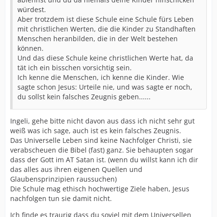
würdest.
Aber trotzdem ist diese Schule eine Schule fürs Leben
mit christlichen Werten, die die Kinder zu Standhaften
Menschen heranbilden, die in der Welt bestehen
können.
Und das diese Schule keine christlichen Werte hat, da
tät ich ein bisschen vorsichtig sein.
Ich kenne die Menschen, ich kenne die Kinder. Wie
sagte schon Jesus: Urteile nie, und was sagte er noch,
du sollst kein falsches Zeugnis geben......
Ingeli, gehe bitte nicht davon aus dass ich nicht sehr gut
weiß was ich sage, auch ist es kein falsches Zeugnis.
Das Universelle Leben sind keine Nachfolger Christi, sie
verabscheuen die Bibel (fast) ganz. Sie behaupten sogar
dass der Gott im AT Satan ist. (wenn du willst kann ich dir
das alles aus ihren eigenen Quellen und
Glaubensprinzipien raussuchen)
Die Schule mag ethisch hochwertige Ziele haben, Jesus
nachfolgen tun sie damit nicht.
Ich finde es traurig dass du soviel mit dem Universellen