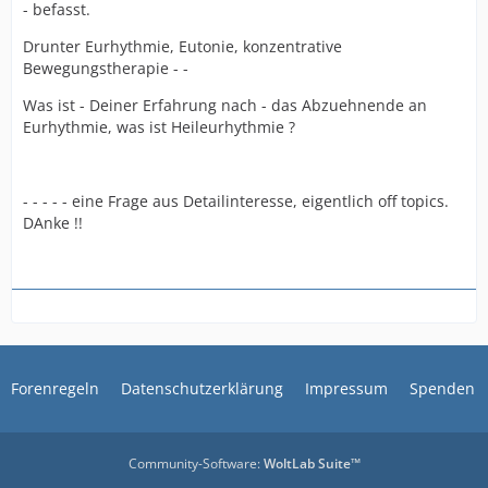
- befasst.
Drunter Eurhythmie, Eutonie, konzentrative
Bewegungstherapie - -
Was ist - Deiner Erfahrung nach - das Abzuehnende an
Eurhythmie, was ist Heileurhythmie ?
- - - - - eine Frage aus Detailinteresse, eigentlich off topics.
DAnke !!
Forenregeln
Datenschutzerklärung
Impressum
Spenden
Community-Software:
WoltLab Suite™