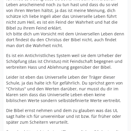
Leben anscheinend noch zu tun hast und dass du so viel
von ihren Werten hältst, ja das ist meine Meinung, dich
schätze ich liebe Ingeli aber das Universelle Leben führt
nicht zum Heil, es ist ein Feind der Wahrheit und hat die
Bibel zu ihrem Feind erklärt.
Ich bitte dich um Vorsicht mit dem Universellen Leben denn
dort findest du den Christus der Bibel nicht, auch findet
man dort die Wahrheit nicht.
Es ist ein Antichristliches System weil sie dem Urheber der
Schöpfung (das ist Christus) mit Feindschaft begegnen und
verbreiten Hass und Ablehnung gegenüber der Bibel.
Leider ist eben das Universelle Leben der Träger dieser
Schule, ja das halte ich für gefährlich. Du sprichst gern von
"Christus" und den Werten darüber, nur musst du dir im
klaren sein dass das Universelle Leben eben keine
biblischen Werte sondern selbstdefinierte Werte vertreibt.
Die Bibel ernst nehmen und dem zu glauben was das UL
sagt halte ich für unvereinbar und ist bzw. für früher oder
später zum Scheitern verurteilt.