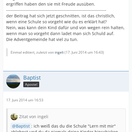
ergriffen haben den sie mit Freude ausüben.
--------------------------------------------------------------------
der Beitrag hat sich jetzt geschnitten, ist das christlich,
wenn eine Schule so vorgeht wie du es erklärt hat?
Nein, was kann dein Kind dafür und von wegen rein halten,
wenn man so vorgeht dann ladet man sich Schuld auf.
Die Adventgemeinde hat viel zu tun.
Einmal editiert, zuletzt von
ingeli
(
17. Juni 2014 um 16:43
)
Baptist
Apostel
17. Juni 2014 um 16:53
Zitat von ingeli
Baptist
: ich weiß das du die Schule "Lern mit mir"
ablehnst und du da niemals deine Kinder hinschicken