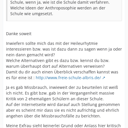
Schule, wenn ja, wie ist die Schule damit verfahren.
Welche Ideen der Anthroposophie werden an der
Schule wie umgesetzt.
Danke soweit
Inwiefern sollte mich das mit der Heileurhytmie
interessieren bzw. was ist dazu dann zu sagen wenn ja oder
nein dann gemacht wird?
Welche Alternativen gibt es dazu bzw. kennst du bzw.
warum überhaupt dort auf Alternativen verweisen?
Damit du dir auch einen Überblick verschaffen kannst was
es für eine ist :
http://www.freie-schule-albris.de/
Ja es gab Missbrauch, inwieweit der zu beurteilen ist weiß
ich nicht. Es gibt bzw. gab in der Vergangenheit massive
Kritik von 2 ehemaligen Schülern an dieser Schule.
Auf der Internetseite wird darauf auch Stellung genommen
aber es scheint mir dass sie es nicht aufrichtig und ehrlich
angehen über die Missbrauchsfälle zu berichten.
Meine Exfrau sieht keinerlei Grund oder Anlass hier kritisch