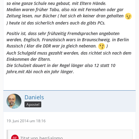
so eine ganze Schule neu gebaut, mit Eltern Hände.
Medien waren früher Tabu, also nix mit Fernsehen oder gar
Zeitung lesen, nur Bücher ( hat sich eh keiner dran gehalten
) heute ist das sicherlich anders auch da gibts PCs.
Positiv ist, dass sehr frühzeitig Fremdsprachen angeboten
werden, Englisch, Französisch wars in Braunschweig, in Berlin
Russisch ( klar die DDR war ja gleich nebenan.
)
Auch Schulgeld muss gezahlt werden, das richtet sich nach dem
Einkommen der Eltern.
Die Schulzeit dauert in der Regel länger also 12 statt 10
Jahre,mit Abi noch ein Jahr länger.
Daniels
Apostel
19. Juni 2014 um 18:16
Zitat von benSalomo