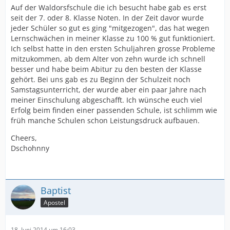
Auf der Waldorsfschule die ich besucht habe gab es erst
seit der 7. oder 8. Klasse Noten. In der Zeit davor wurde
jeder Schüler so gut es ging "mitgezogen", das hat wegen
Lernschwächen in meiner Klasse zu 100 % gut funktioniert.
Ich selbst hatte in den ersten Schuljahren grosse Probleme
mitzukommen, ab dem Alter von zehn wurde ich schnell
besser und habe beim Abitur zu den besten der Klasse
gehört. Bei uns gab es zu Beginn der Schulzeit noch
Samstagsunterricht, der wurde aber ein paar Jahre nach
meiner Einschulung abgeschafft. Ich wünsche euch viel
Erfolg beim finden einer passenden Schule, ist schlimm wie
früh manche Schulen schon Leistungsdruck aufbauen.
Cheers,
Dschohnny
Baptist
Apostel
18. Juni 2014 um 16:03