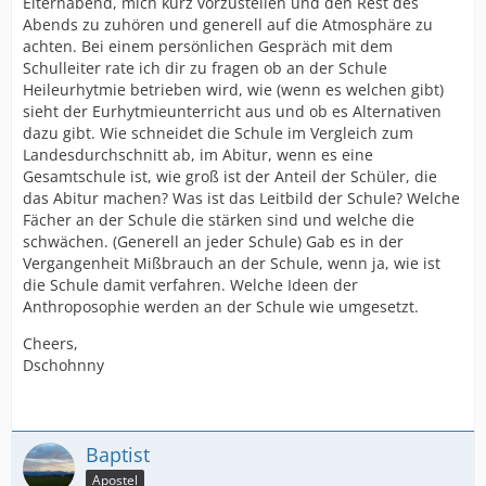
Elternabend, mich kurz vorzustellen und den Rest des
Abends zu zuhören und generell auf die Atmosphäre zu
achten. Bei einem persönlichen Gespräch mit dem
Schulleiter rate ich dir zu fragen ob an der Schule
Heileurhytmie betrieben wird, wie (wenn es welchen gibt)
sieht der Eurhytmieunterricht aus und ob es Alternativen
dazu gibt. Wie schneidet die Schule im Vergleich zum
Landesdurchschnitt ab, im Abitur, wenn es eine
Gesamtschule ist, wie groß ist der Anteil der Schüler, die
das Abitur machen? Was ist das Leitbild der Schule? Welche
Fächer an der Schule die stärken sind und welche die
schwächen. (Generell an jeder Schule) Gab es in der
Vergangenheit Mißbrauch an der Schule, wenn ja, wie ist
die Schule damit verfahren. Welche Ideen der
Anthroposophie werden an der Schule wie umgesetzt.
Cheers,
Dschohnny
Baptist
Apostel