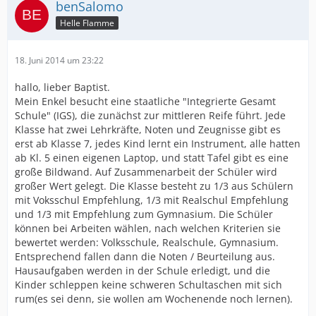
benSalomo
Helle Flamme
18. Juni 2014 um 23:22
hallo, lieber Baptist.
Mein Enkel besucht eine staatliche "Integrierte Gesamt
Schule" (IGS), die zunächst zur mittleren Reife führt. Jede
Klasse hat zwei Lehrkräfte, Noten und Zeugnisse gibt es
erst ab Klasse 7, jedes Kind lernt ein Instrument, alle hatten
ab Kl. 5 einen eigenen Laptop, und statt Tafel gibt es eine
große Bildwand. Auf Zusammenarbeit der Schüler wird
großer Wert gelegt. Die Klasse besteht zu 1/3 aus Schülern
mit Voksschul Empfehlung, 1/3 mit Realschul Empfehlung
und 1/3 mit Empfehlung zum Gymnasium. Die Schüler
können bei Arbeiten wählen, nach welchen Kriterien sie
bewertet werden: Volksschule, Realschule, Gymnasium.
Entsprechend fallen dann die Noten / Beurteilung aus.
Hausaufgaben werden in der Schule erledigt, und die
Kinder schleppen keine schweren Schultaschen mit sich
rum(es sei denn, sie wollen am Wochenende noch lernen).