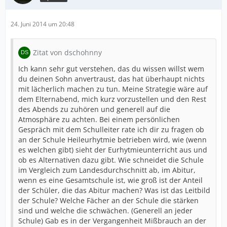
24. Juni 2014 um 20:48
Zitat von dschohnny
Ich kann sehr gut verstehen, das du wissen willst wem
du deinen Sohn anvertraust, das hat überhaupt nichts
mit lächerlich machen zu tun. Meine Strategie wäre auf
dem Elternabend, mich kurz vorzustellen und den Rest
des Abends zu zuhören und generell auf die
Atmosphäre zu achten. Bei einem persönlichen
Gespräch mit dem Schulleiter rate ich dir zu fragen ob
an der Schule Heileurhytmie betrieben wird, wie (wenn
es welchen gibt) sieht der Eurhytmieunterricht aus und
ob es Alternativen dazu gibt. Wie schneidet die Schule
im Vergleich zum Landesdurchschnitt ab, im Abitur,
wenn es eine Gesamtschule ist, wie groß ist der Anteil
der Schüler, die das Abitur machen? Was ist das Leitbild
der Schule? Welche Fächer an der Schule die stärken
sind und welche die schwächen. (Generell an jeder
Schule) Gab es in der Vergangenheit Mißbrauch an der