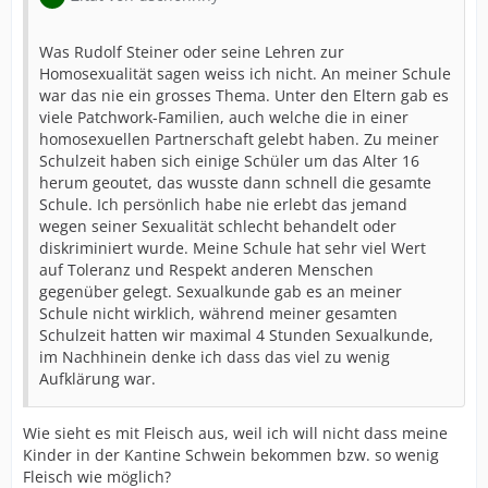
Was Rudolf Steiner oder seine Lehren zur
Homosexualität sagen weiss ich nicht. An meiner Schule
war das nie ein grosses Thema. Unter den Eltern gab es
viele Patchwork-Familien, auch welche die in einer
homosexuellen Partnerschaft gelebt haben. Zu meiner
Schulzeit haben sich einige Schüler um das Alter 16
herum geoutet, das wusste dann schnell die gesamte
Schule. Ich persönlich habe nie erlebt das jemand
wegen seiner Sexualität schlecht behandelt oder
diskriminiert wurde. Meine Schule hat sehr viel Wert
auf Toleranz und Respekt anderen Menschen
gegenüber gelegt. Sexualkunde gab es an meiner
Schule nicht wirklich, während meiner gesamten
Schulzeit hatten wir maximal 4 Stunden Sexualkunde,
im Nachhinein denke ich dass das viel zu wenig
Aufklärung war.
Wie sieht es mit Fleisch aus, weil ich will nicht dass meine
Kinder in der Kantine Schwein bekommen bzw. so wenig
Fleisch wie möglich?