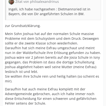
Zitat von philoalexandrinus
Ingeli, ich habe nachgesehen : Dietmannsried ist in
Bayern, die von Dir angeführten Schulen in BW.
zur Grundsatzklärung.
Mein Sohn Joshua hat auf der normalen Schule massive
Probleme mit dem Schulsystem und dem Druck. Deswegen
sollte er die zweite Klasse schon wiederholen.
Daraufhin hat sich meine Exfrau umgeschaut und meint
nun in der Waldorfschule ihre Erlösung gefunden zu haben.
Joshua wäre vor 2 Jahren bereits auf die Josia Schule in Isny
gegangen, das Problem ist dass die dortige Schulleitung
Joshua abgelehnt haben weil seine Mutter (meine Exfrau)
lesbisch ist und lebt.
Sie wollten ihre Schule rein und heilig halten (so scheint es
mir).
Daraufhin hat auch meine Exfrau komplett mit der
Adventgemeinde gebrochen, auch ich halte immer noch
diese Entscheidung für einen schweren und gefährlichen
Fehler seitens der Schule.