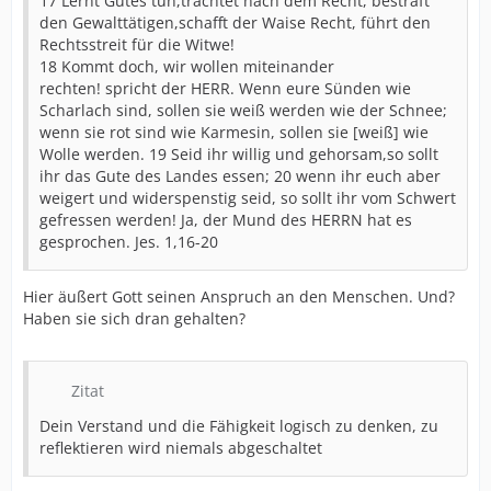
17 Lernt Gutes tun,trachtet nach dem Recht, bestraft
den Gewalttätigen,schafft der Waise Recht, führt den
Rechtsstreit für die Witwe!
18 Kommt doch, wir wollen miteinander
rechten! spricht der HERR. Wenn eure Sünden wie
Scharlach sind, sollen sie weiß werden wie der Schnee;
wenn sie rot sind wie Karmesin, sollen sie [weiß] wie
Wolle werden. 19 Seid ihr willig und gehorsam,so sollt
ihr das Gute des Landes essen; 20 wenn ihr euch aber
weigert und widerspenstig seid, so sollt ihr vom Schwert
gefressen werden! Ja, der Mund des HERRN hat es
gesprochen. Jes. 1,16-20
Hier äußert Gott seinen Anspruch an den Menschen. Und?
Haben sie sich dran gehalten?
Zitat
Dein Verstand und die Fähigkeit logisch zu denken, zu
reflektieren wird niemals abgeschaltet