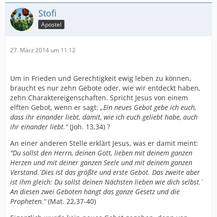
Stofi
Apostel
27. März 2014 um 11:12
Um in Frieden und Gerechtigkeit ewig leben zu können,
braucht es nur zehn Gebote oder, wie wir entdeckt haben,
zehn Charaktereigenschaften. Spricht Jesus von einem
elften Gebot, wenn er sagt:
„Ein neues Gebot gebe ich euch,
dass ihr einander liebt, damit, wie ich euch geliebt habe, auch
ihr einander liebt.“
(Joh. 13,34) ?
An einer anderen Stelle erklärt Jesus, was er damit meint:
"´Du sollst den Herrn, deinen Gott, lieben mit deinem ganzen
Herzen und mit deiner ganzen Seele und mit deinem ganzen
Verstand.´ Dies ist das größte und erste Gebot. Das zweite aber
ist ihm gleich: ´Du sollst deinen Nächsten lieben wie dich selbst.´
An diesen zwei Geboten hängt das ganze Gesetz und die
Propheten.“
(Mat. 22,37-40)