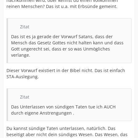
nachkommen wird; oder kennst du einen vollkommen
reinen Menschen? Das ist u.a. mit Erbsünde gemeint.
Zitat
Das ist es ja gerade der Vorwurf Satans, dass der
Mensch das Gesetz Gottes nicht halten kann und dass
Gott ungerecht sei, dass er so was Unmögliches
verlange.
Dieser Vorwurf existiert in der Bibel nicht. Das ist einfach
STA-Auslegung.
Zitat
Das Unterlassen von sündigen Taten tue ich AUCH
durch eigene Anstrengungen .
Du kannst sündige Taten unterlassen, natürlich. Das
beseitigt aber nicht dein sündiges Wesen. Das Wesen, das