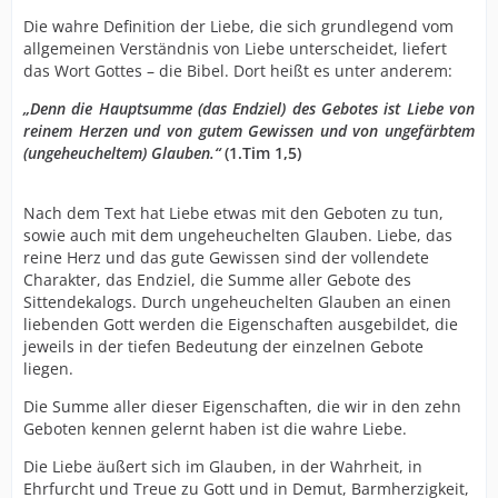
Die wahre Definition der Liebe, die sich grundlegend vom
allgemeinen Verständnis von Liebe unterscheidet, liefert
das Wort Gottes – die Bibel. Dort heißt es unter anderem:
„Denn die Hauptsumme (das Endziel) des Gebotes ist Liebe von
reinem Herzen und von gutem Gewissen und von ungefärbtem
(ungeheucheltem) Glauben.“
(1.Tim 1,5)
Nach dem Text hat Liebe etwas mit den Geboten zu tun,
sowie auch mit dem ungeheuchelten Glauben. Liebe, das
reine Herz und das gute Gewissen sind der vollendete
Charakter, das Endziel, die Summe aller Gebote des
Sittendekalogs. Durch ungeheuchelten Glauben an einen
liebenden Gott werden die Eigenschaften ausgebildet, die
jeweils in der tiefen Bedeutung der einzelnen Gebote
liegen.
Die Summe aller dieser Eigenschaften, die wir in den zehn
Geboten kennen gelernt haben ist die wahre Liebe.
Die Liebe äußert sich im Glauben, in der Wahrheit, in
Ehrfurcht und Treue zu Gott und in Demut, Barmherzigkeit,