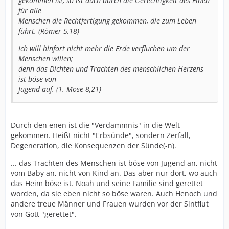
gekommen ist, so ist auch durch die Gerechtigkeit des Einen
für alle
Menschen die Rechtfertigung gekommen, die zum Leben
führt. (Römer 5,18)
Ich will hinfort nicht mehr die Erde verfluchen um der
Menschen willen;
denn das Dichten und Trachten des menschlichen Herzens
ist böse von
Jugend auf. (1. Mose 8,21)
Durch den enen ist die "Verdammnis" in die Welt
gekommen. Heißt nicht "Erbsünde", sondern Zerfall,
Degeneration, die Konsequenzen der Sünde(-n).
... das Trachten des Menschen ist böse von Jugend an, nicht
vom Baby an, nicht von Kind an. Das aber nur dort, wo auch
das Heim böse ist. Noah und seine Familie sind gerettet
worden, da sie eben nicht so böse waren. Auch Henoch und
andere treue Männer und Frauen wurden vor der Sintflut
von Gott "gerettet".