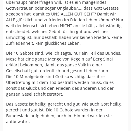
überhaupt hinterfragen will. Ist es ein mangelndes
Gottvertrauen oder sogar Unglaube?.....dass Gott Gesetze
gegeben hat, damit es UNS ALLEN GUT GEHT? Damit wir
ALLE glücklich und zufrieden im Frieden leben können? Nur,
weil der Mensch sich eben NICHT an sie hält, alleinständig
entscheidet, welches Gebot für ihn gut und welches
unwichtig ist, nur deshalb haben wir keinen Frieden, keine
Zufriedenheit, kein glückliches Leben.
Die 10 Gebote sind, wie ich sagte, nur ein Teil des Bundes.
Mose hat eine ganze Menge von Regeln auf Berg Sinai
erklärt bekommen, damit das ganze Volk in einer
Gesellschaft gut, ordentlich und gesund leben kann.
Die 10 Moralgebote sind Gott so wichtig, dass ihre
Übertretung mit dem Tod bestraft werden muss, da es
sonst das Glück und den Frieden des anderen und der
ganzen Gesellschaft zerstört.
Das Gesetz ist heilig, gerecht und gut, wie auch Gott heilig,
gerecht und gut ist. Die 10 Gebote wurden in der
Bundeslade aufgehoben, auch im Himmel werden sie
aufbewahrt.