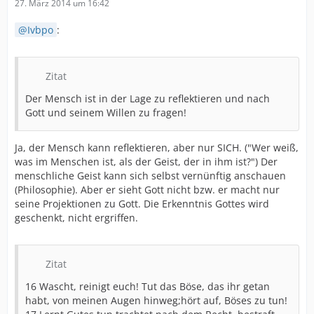
27. März 2014 um 16:42
Ivbpo
:
Zitat
Der Mensch ist in der Lage zu reflektieren und nach
Gott und seinem Willen zu fragen!
Ja, der Mensch kann reflektieren, aber nur SICH. ("Wer weiß,
was im Menschen ist, als der Geist, der in ihm ist?") Der
menschliche Geist kann sich selbst vernünftig anschauen
(Philosophie). Aber er sieht Gott nicht bzw. er macht nur
seine Projektionen zu Gott. Die Erkenntnis Gottes wird
geschenkt, nicht ergriffen.
Zitat
16 Wascht, reinigt euch! Tut das Böse, das ihr getan
habt, von meinen Augen hinweg;hört auf, Böses zu tun!