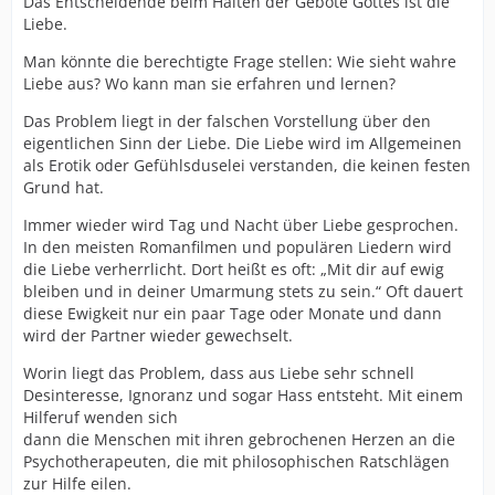
Das Entscheidende beim Halten der Gebote Gottes ist die
Liebe.
Man könnte die berechtigte Frage stellen: Wie sieht wahre
Liebe aus? Wo kann man sie erfahren und lernen?
Das Problem liegt in der falschen Vorstellung über den
eigentlichen Sinn der Liebe. Die Liebe wird im Allgemeinen
als Erotik oder Gefühlsduselei verstanden, die keinen festen
Grund hat.
Immer wieder wird Tag und Nacht über Liebe gesprochen.
In den meisten Romanfilmen und populären Liedern wird
die Liebe verherrlicht. Dort heißt es oft: „Mit dir auf ewig
bleiben und in deiner Umarmung stets zu sein.“ Oft dauert
diese Ewigkeit nur ein paar Tage oder Monate und dann
wird der Partner wieder gewechselt.
Worin liegt das Problem, dass aus Liebe sehr schnell
Desinteresse, Ignoranz und sogar Hass entsteht. Mit einem
Hilferuf wenden sich
dann die Menschen mit ihren gebrochenen Herzen an die
Psychotherapeuten, die mit philosophischen Ratschlägen
zur Hilfe eilen.