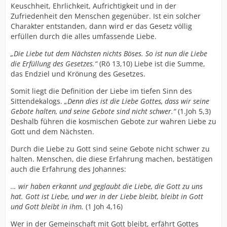
Keuschheit, Ehrlichkeit, Aufrichtigkeit und in der
Zufriedenheit den Menschen gegenüber. Ist ein solcher
Charakter entstanden, dann wird er das Gesetz völlig
erfüllen durch die alles umfassende Liebe.
„Die Liebe tut dem Nächsten nichts Böses. So ist nun die Liebe
die Erfüllung des Gesetzes.“
(Rö 13,10) Liebe ist die Summe,
das Endziel und Krönung des Gesetzes.
Somit liegt die Definition der Liebe im tiefen Sinn des
Sittendekalogs.
„Denn dies ist die Liebe Gottes, dass wir seine
Gebote halten, und seine Gebote sind nicht schwer.“
(1.Joh 5,3)
Deshalb führen die kosmischen Gebote zur wahren Liebe zu
Gott und dem Nächsten.
Durch die Liebe zu Gott sind seine Gebote nicht schwer zu
halten. Menschen, die diese Erfahrung machen, bestätigen
auch die Erfahrung des Johannes:
… wir haben erkannt und geglaubt die Liebe, die Gott zu uns
hat. Gott ist Liebe, und wer in der Liebe bleibt, bleibt in Gott
und Gott bleibt in ihm.
(1 Joh 4,16)
Wer in der Gemeinschaft mit Gott bleibt, erfährt Gottes