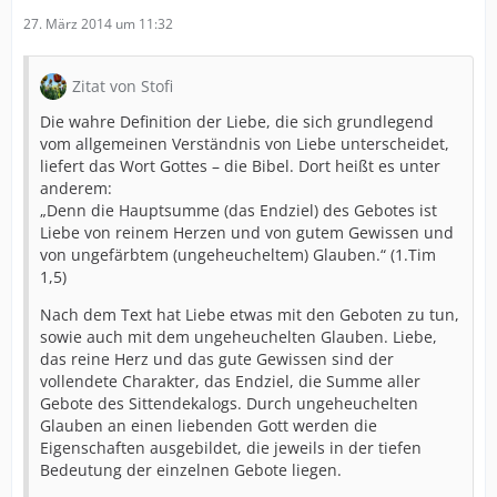
27. März 2014 um 11:32
Zitat von Stofi
Die wahre Definition der Liebe, die sich grundlegend
vom allgemeinen Verständnis von Liebe unterscheidet,
liefert das Wort Gottes – die Bibel. Dort heißt es unter
anderem:
„Denn die Hauptsumme (das Endziel) des Gebotes ist
Liebe von reinem Herzen und von gutem Gewissen und
von ungefärbtem (ungeheucheltem) Glauben.“ (1.Tim
1,5)
Nach dem Text hat Liebe etwas mit den Geboten zu tun,
sowie auch mit dem ungeheuchelten Glauben. Liebe,
das reine Herz und das gute Gewissen sind der
vollendete Charakter, das Endziel, die Summe aller
Gebote des Sittendekalogs. Durch ungeheuchelten
Glauben an einen liebenden Gott werden die
Eigenschaften ausgebildet, die jeweils in der tiefen
Bedeutung der einzelnen Gebote liegen.