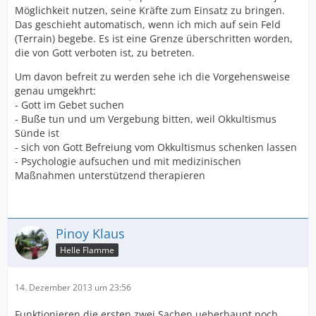
Möglichkeit nutzen, seine Kräfte zum Einsatz zu bringen.
Das geschieht automatisch, wenn ich mich auf sein Feld
(Terrain) begebe. Es ist eine Grenze überschritten worden,
die von Gott verboten ist, zu betreten.
Um davon befreit zu werden sehe ich die Vorgehensweise
genau umgekhrt:
- Gott im Gebet suchen
- Buße tun und um Vergebung bitten, weil Okkultismus
Sünde ist
- sich von Gott Befreiung vom Okkultismus schenken lassen
- Psychologie aufsuchen und mit medizinischen
Maßnahmen unterstützend therapieren
Pinoy Klaus
Helle Flamme
14. Dezember 2013 um 23:56
Funktionieren die ersten zwei Sachen ueberhaupt noch