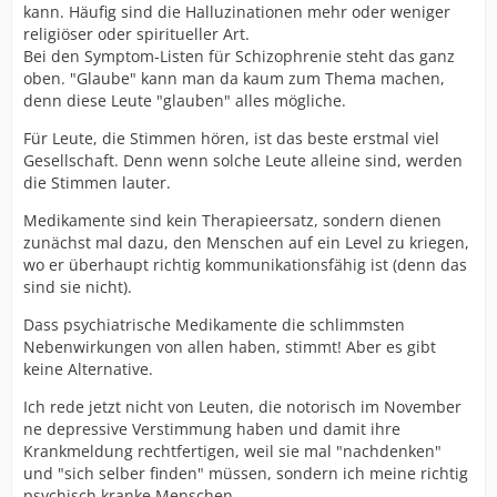
kann. Häufig sind die Halluzinationen mehr oder weniger
religiöser oder spiritueller Art.
Bei den Symptom-Listen für Schizophrenie steht das ganz
oben. "Glaube" kann man da kaum zum Thema machen,
denn diese Leute "glauben" alles mögliche.
Für Leute, die Stimmen hören, ist das beste erstmal viel
Gesellschaft. Denn wenn solche Leute alleine sind, werden
die Stimmen lauter.
Medikamente sind kein Therapieersatz, sondern dienen
zunächst mal dazu, den Menschen auf ein Level zu kriegen,
wo er überhaupt richtig kommunikationsfähig ist (denn das
sind sie nicht).
Dass psychiatrische Medikamente die schlimmsten
Nebenwirkungen von allen haben, stimmt! Aber es gibt
keine Alternative.
Ich rede jetzt nicht von Leuten, die notorisch im November
ne depressive Verstimmung haben und damit ihre
Krankmeldung rechtfertigen, weil sie mal "nachdenken"
und "sich selber finden" müssen, sondern ich meine richtig
psychisch kranke Menschen.