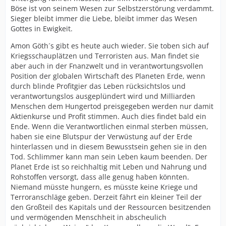
Böse ist von seinem Wesen zur Selbstzerstörung verdammt.
Sieger bleibt immer die Liebe, bleibt immer das Wesen
Gottes in Ewigkeit.
Amon Göth´s gibt es heute auch wieder. Sie toben sich auf
Kriegsschauplätzen und Terroristen aus. Man findet sie
aber auch in der Fnanzwelt und in verantwortungsvollen
Position der globalen Wirtschaft des Planeten Erde, wenn
durch blinde Profitgier das Leben rücksichtslos und
verantwortungslos ausgeplündert wird und Milliarden
Menschen dem Hungertod preisgegeben werden nur damit
Aktienkurse und Profit stimmen. Auch dies findet bald ein
Ende. Wenn die Verantwortlichen einmal sterben müssen,
haben sie eine Blutspur der Verwüstung auf der Erde
hinterlassen und in diesem Bewusstsein gehen sie in den
Tod. Schlimmer kann man sein Leben kaum beenden. Der
Planet Erde ist so reichhaltig mit Leben und Nahrung und
Rohstoffen versorgt, dass alle genug haben könnten.
Niemand müsste hungern, es müsste keine Kriege und
Terroranschläge geben. Derzeit fährt ein kleiner Teil der
den Großteil des Kapitals und der Ressourcen besitzenden
und vermögenden Menschheit in abscheulich