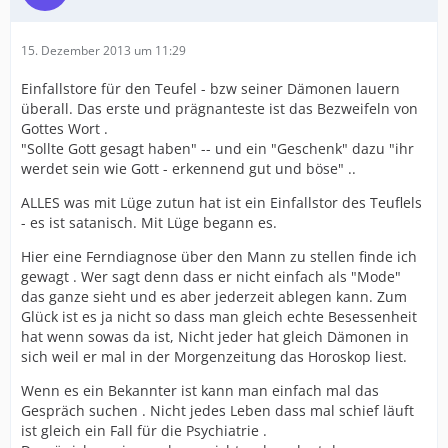
15. Dezember 2013 um 11:29
Einfallstore für den Teufel - bzw seiner Dämonen lauern
überall. Das erste und prägnanteste ist das Bezweifeln von
Gottes Wort .
"Sollte Gott gesagt haben" -- und ein "Geschenk" dazu "ihr
werdet sein wie Gott - erkennend gut und böse" ..
ALLES was mit Lüge zutun hat ist ein Einfallstor des Teuflels
- es ist satanisch. Mit Lüge begann es.
Hier eine Ferndiagnose über den Mann zu stellen finde ich
gewagt . Wer sagt denn dass er nicht einfach als "Mode"
das ganze sieht und es aber jederzeit ablegen kann. Zum
Glück ist es ja nicht so dass man gleich echte Besessenheit
hat wenn sowas da ist, Nicht jeder hat gleich Dämonen in
sich weil er mal in der Morgenzeitung das Horoskop liest.
Wenn es ein Bekannter ist kann man einfach mal das
Gespräch suchen . Nicht jedes Leben dass mal schief läuft
ist gleich ein Fall für die Psychiatrie .