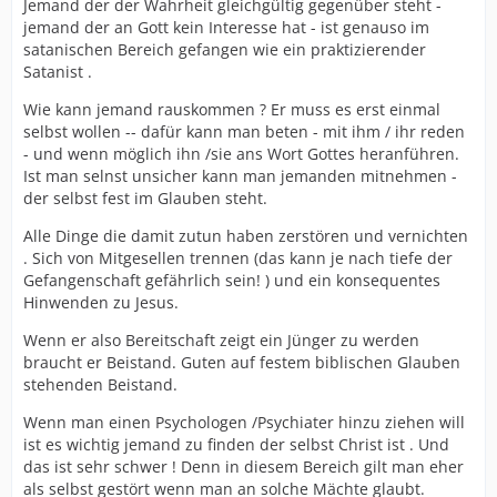
Jemand der der Wahrheit gleichgültig gegenüber steht -
jemand der an Gott kein Interesse hat - ist genauso im
satanischen Bereich gefangen wie ein praktizierender
Satanist .
Wie kann jemand rauskommen ? Er muss es erst einmal
selbst wollen -- dafür kann man beten - mit ihm / ihr reden
- und wenn möglich ihn /sie ans Wort Gottes heranführen.
Ist man selnst unsicher kann man jemanden mitnehmen -
der selbst fest im Glauben steht.
Alle Dinge die damit zutun haben zerstören und vernichten
. Sich von Mitgesellen trennen (das kann je nach tiefe der
Gefangenschaft gefährlich sein! ) und ein konsequentes
Hinwenden zu Jesus.
Wenn er also Bereitschaft zeigt ein Jünger zu werden
braucht er Beistand. Guten auf festem biblischen Glauben
stehenden Beistand.
Wenn man einen Psychologen /Psychiater hinzu ziehen will
ist es wichtig jemand zu finden der selbst Christ ist . Und
das ist sehr schwer ! Denn in diesem Bereich gilt man eher
als selbst gestört wenn man an solche Mächte glaubt.