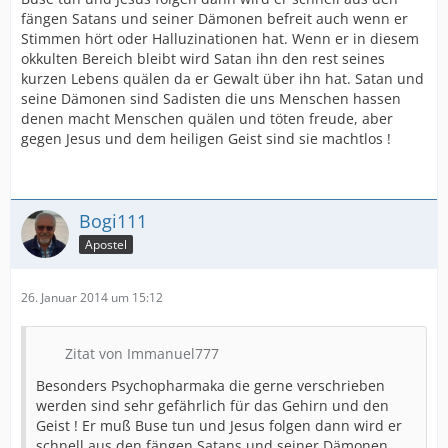
fängen Satans und seiner Dämonen befreit auch wenn er
Stimmen hört oder Halluzinationen hat. Wenn er in diesem
okkulten Bereich bleibt wird Satan ihn den rest seines
kurzen Lebens quälen da er Gewalt über ihn hat. Satan und
seine Dämonen sind Sadisten die uns Menschen hassen
denen macht Menschen quälen und töten freude, aber
gegen Jesus und dem heiligen Geist sind sie machtlos !
Bogi111
Apostel
26. Januar 2014 um 15:12
Zitat von Immanuel777
Besonders Psychopharmaka die gerne verschrieben
werden sind sehr gefährlich für das Gehirn und den
Geist ! Er muß Buse tun und Jesus folgen dann wird er
schnell aus den fängen Satans und seiner Dämonen