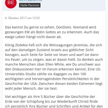
Helle Flamme
6. Oktober 2017 um 12:52
Das kannst Du gerne so sehen, DonDomi. Niemand wird
gezwungen EW als Botin Gottes an zu erkennen. Auch das
ewige Leben hängt nicht davon ab.
König Zedekia ließ sich die Weissagungen Jeremias, die sich
auf den damaligen Zustand Israels aus göttlicher Sicht
bezogen, auch Seite für Seite vor lesen und warf sie dann
ins Feuer, um zu zeigen, was er davon hielt. So denken auch
manche Menschen über Ellen White, wie Du unschwer aus
den Diskussionen hier im Forum erkennen kannst. Eine US-
Universitäts-Studie zählte sie dagegen zu den 100
wichtigsten und hervorragendsten Persönlichkeiten in der
Geschichte der USA. Zwischen diesen beiden Extremen liegt
wohl jeder Mensch, der sie liest.
Viel wichtiger als ihre 5 Bücher über die Geschichte der
Erde von der Schöpfung bis zur Wiederkunft Christi finde
ich persönlich ihre Bücher und Schriften und Artikel für den