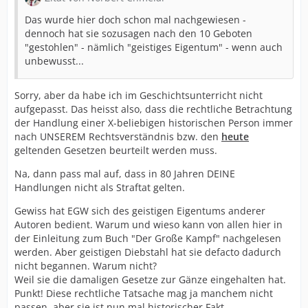
Das wurde hier doch schon mal nachgewiesen -
dennoch hat sie sozusagen nach den 10 Geboten
"gestohlen" - nämlich "geistiges Eigentum" - wenn auch
unbewusst...
Sorry, aber da habe ich im Geschichtsunterricht nicht
aufgepasst. Das heisst also, dass die rechtliche Betrachtung
der Handlung einer X-beliebigen historischen Person immer
nach UNSEREM Rechtsverständnis bzw. den
heute
geltenden Gesetzen beurteilt werden muss.
Na, dann pass mal auf, dass in 80 Jahren DEINE
Handlungen nicht als Straftat gelten.
Gewiss hat EGW sich des geistigen Eigentums anderer
Autoren bedient. Warum und wieso kann von allen hier in
der Einleitung zum Buch "Der Große Kampf" nachgelesen
werden. Aber geistigen Diebstahl hat sie defacto dadurch
nicht begannen. Warum nicht?
Weil sie die damaligen Gesetze zur Gänze eingehalten hat.
Punkt! Diese rechtliche Tatsache mag ja manchem nicht
passen, aber sie ist nun mal historischer Fakt.