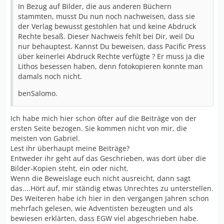
In Bezug auf Bilder, die aus anderen Büchern
stammten, musst Du nun noch nachweisen, dass sie
der Verlag bewusst gestohlen hat und keine Abdruck
Rechte besaß. Dieser Nachweis fehlt bei Dir, weil Du
nur behauptest. Kannst Du beweisen, dass Pacific Press
über keinerlei Abdruck Rechte verfügte ? Er muss ja die
Lithos besessen haben, denn fotokopieren konnte man
damals noch nicht.
benSalomo.
Ich habe mich hier schon öfter auf die Beiträge von der
ersten Seite bezogen. Sie kommen nicht von mir, die
meisten von Gabriel.
Lest ihr überhaupt meine Beiträge?
Entweder ihr geht auf das Geschrieben, was dort über die
Bilder-Kopien steht, ein oder nicht.
Wenn die Beweislage euch nicht ausreicht, dann sagt
das....Hört auf, mir ständig etwas Unrechtes zu unterstellen.
Des Weiteren habe ich hier in den vergangen Jahren schon
mehrfach gelesen, wie Adventisten bezeugten und als
bewiesen erklärten, dass EGW viel abgeschrieben habe.