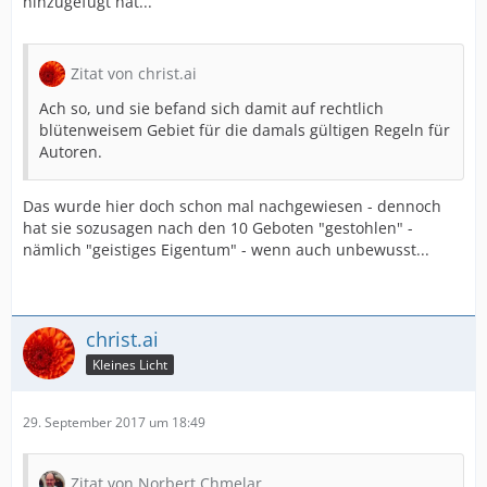
hinzugefügt hat...
Zitat von christ.ai
Ach so, und sie befand sich damit auf rechtlich
blütenweisem Gebiet für die damals gültigen Regeln für
Autoren.
Das wurde hier doch schon mal nachgewiesen - dennoch
hat sie sozusagen nach den 10 Geboten "gestohlen" -
nämlich "geistiges Eigentum" - wenn auch unbewusst...
christ.ai
Kleines Licht
29. September 2017 um 18:49
Zitat von Norbert Chmelar