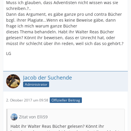
Muss ich glauben, dass Adventisten nicht wissen was sie
schreiben.?..
Dann das Argument, es gäbe ganze pro und contra Bücher
bzgl. ihrer Plagiate...Wenn es keine Beweise gäbe, dann
frage ich mich warum ganze Bücher
dieses Thema behandeln. Habt ihr Walter Reas Bücher
gelesen? Könnt ihr beweisen, dass er Unrecht hat, oder
müsst ihr schlecht über ihn reden, weil sich das so gehört.?
LG
Jacob der Suchende
Administrator
2. Oktober 2017 um 09:58
Offizieller Beitrag
Zitat von Elli59
Habt ihr Walter Reas Bücher gelesen? Könnt ihr