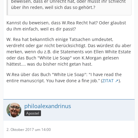
beweisen, dass er Unrecht hat, oder müsst ihr schlecht
über ihn reden, weil sich das so gehört.?
Kannst du beweisen, dass W.Rea Recht hat? Oder glaubst
du ihm einfach, weil es dir passt?
W. Rea hat bekanntlich einige Tatsachen umdeutet,
verdreht oder gar nicht berücksichtigt. Das würdest du aber
merken, wenn du z.B. die Statements von Ellen White Estate
oder das Buch "White Lie Soap" von K.Morgan gelesen
hättest.... was du bisher nicht getan hast.
W.Rea über das Buch "White Lie Soap": "I have read the
entire manuscript. You have done a fine job.” (
ZITAT
).
philoalexandrinus
Apostel
2. Oktober 2017 um 14:00