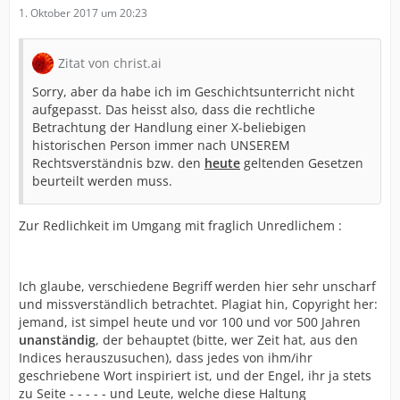
1. Oktober 2017 um 20:23
Zitat von christ.ai
Sorry, aber da habe ich im Geschichtsunterricht nicht
aufgepasst. Das heisst also, dass die rechtliche
Betrachtung der Handlung einer X-beliebigen
historischen Person immer nach UNSEREM
Rechtsverständnis bzw. den
heute
geltenden Gesetzen
beurteilt werden muss.
Zur Redlichkeit im Umgang mit fraglich Unredlichem :
Ich glaube, verschiedene Begriff werden hier sehr unscharf
und missverständlich betrachtet. Plagiat hin, Copyright her:
jemand, ist simpel heute und vor 100 und vor 500 Jahren
unanständig
, der behauptet (bitte, wer Zeit hat, aus den
Indices herauszusuchen), dass jedes von ihm/ihr
geschriebene Wort inspiriert ist, und der Engel, ihr ja stets
zu Seite - - - - - und Leute, welche diese Haltung