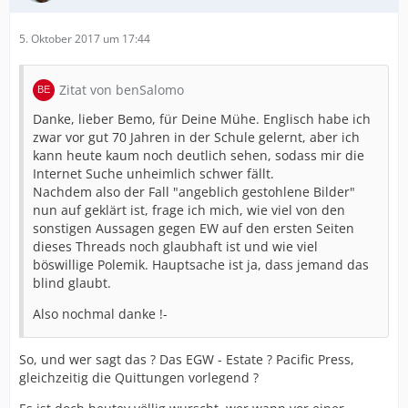
5. Oktober 2017 um 17:44
Zitat von benSalomo
Danke, lieber Bemo, für Deine Mühe. Englisch habe ich
zwar vor gut 70 Jahren in der Schule gelernt, aber ich
kann heute kaum noch deutlich sehen, sodass mir die
Internet Suche unheimlich schwer fällt.
Nachdem also der Fall "angeblich gestohlene Bilder"
nun auf geklärt ist, frage ich mich, wie viel von den
sonstigen Aussagen gegen EW auf den ersten Seiten
dieses Threads noch glaubhaft ist und wie viel
böswillige Polemik. Hauptsache ist ja, dass jemand das
blind glaubt.
Also nochmal danke !-
So, und wer sagt das ? Das EGW - Estate ? Pacific Press,
gleichzeitig die Quittungen vorlegend ?