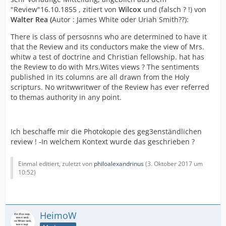
"Review"16.10.1855 , zitiert von
Wilcox
und (falsch ? !) von
Walter Rea (
Autor : James White oder Uriah Smith??):
There is class of persosnns who are determined to have it
that the Review and its conductors make the view of Mrs.
whitw a test of doctrine and Christian fellowship. hat has
the Review to do with Mrs.Wites views ? The sentiments
published in its columns are all drawn from the Holy
scripturs. No writwwritwer of the Review has ever referred
to themas authority in any point.
Ich beschaffe mir die Photokopie des geg3enständlichen
review ! -In welchem Kontext wurde das geschrieben ?
Einmal editiert, zuletzt von
philoalexandrinus
(
3. Oktober 2017 um
10:52
)
HeimoW