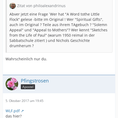
Zitat von philoalexandrinus
Abver jetzt eine Frage `Wer hat "A Word tothe LIttle
Flock" gelese -bitte im Original ! Wer "Spiritual GIfts",
auch im Original ? Teile aus ihrem TAgebuch ? "Solemn
Appeal" und "Appeal to Mothers"? Wer kennt "Sketches
from the Life of Paul" (warum 1950 reimal in der
Sabbatschule zitiert ) und Nichols Geschichte
drumherum ?
Wahrscheinlich nur du.
Pfingstrosen
Apostel
5. Oktober 2017 um 19:45
WLF.pdf
das hier?