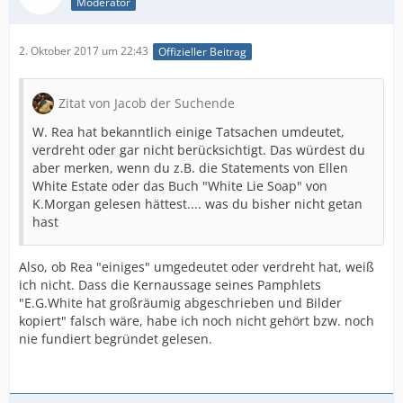
Moderator
2. Oktober 2017 um 22:43
Offizieller Beitrag
Zitat von Jacob der Suchende
W. Rea hat bekanntlich einige Tatsachen umdeutet,
verdreht oder gar nicht berücksichtigt. Das würdest du
aber merken, wenn du z.B. die Statements von Ellen
White Estate oder das Buch "White Lie Soap" von
K.Morgan gelesen hättest.... was du bisher nicht getan
hast
Also, ob Rea "einiges" umgedeutet oder verdreht hat, weiß
ich nicht. Dass die Kernaussage seines Pamphlets
"E.G.White hat großräumig abgeschrieben und Bilder
kopiert" falsch wäre, habe ich noch nicht gehört bzw. noch
nie fundiert begründet gelesen.