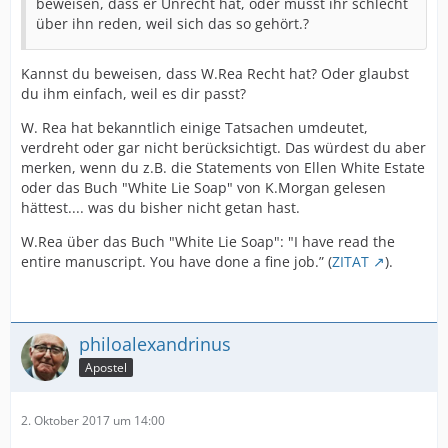
beweisen, dass er Unrecht hat, oder müsst ihr schlecht
über ihn reden, weil sich das so gehört.?
Kannst du beweisen, dass W.Rea Recht hat? Oder glaubst
du ihm einfach, weil es dir passt?
W. Rea hat bekanntlich einige Tatsachen umdeutet,
verdreht oder gar nicht berücksichtigt. Das würdest du aber
merken, wenn du z.B. die Statements von Ellen White Estate
oder das Buch "White Lie Soap" von K.Morgan gelesen
hättest.... was du bisher nicht getan hast.
W.Rea über das Buch "White Lie Soap": "I have read the
entire manuscript. You have done a fine job.” (
ZITAT
).
philoalexandrinus
Apostel
2. Oktober 2017 um 14:00