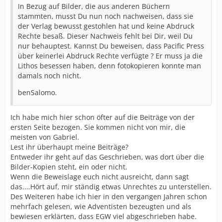
In Bezug auf Bilder, die aus anderen Büchern
stammten, musst Du nun noch nachweisen, dass sie
der Verlag bewusst gestohlen hat und keine Abdruck
Rechte besaß. Dieser Nachweis fehlt bei Dir, weil Du
nur behauptest. Kannst Du beweisen, dass Pacific Press
über keinerlei Abdruck Rechte verfügte ? Er muss ja die
Lithos besessen haben, denn fotokopieren konnte man
damals noch nicht.
benSalomo.
Ich habe mich hier schon öfter auf die Beiträge von der
ersten Seite bezogen. Sie kommen nicht von mir, die
meisten von Gabriel.
Lest ihr überhaupt meine Beiträge?
Entweder ihr geht auf das Geschrieben, was dort über die
Bilder-Kopien steht, ein oder nicht.
Wenn die Beweislage euch nicht ausreicht, dann sagt
das....Hört auf, mir ständig etwas Unrechtes zu unterstellen.
Des Weiteren habe ich hier in den vergangen Jahren schon
mehrfach gelesen, wie Adventisten bezeugten und als
bewiesen erklärten, dass EGW viel abgeschrieben habe.