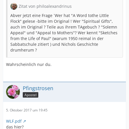
Zitat von philoalexandrinus
Abver jetzt eine Frage `Wer hat "A Word tothe LIttle
Flock" gelese -bitte im Original ! Wer "Spiritual GIfts",
auch im Original ? Teile aus ihrem TAgebuch ? "Solemn
Appeal" und "Appeal to Mothers"? Wer kennt "Sketches
from the Life of Paul" (warum 1950 reimal in der
Sabbatschule zitiert ) und Nichols Geschichte
drumherum ?
Wahrscheinlich nur du.
Pfingstrosen
Apostel
5. Oktober 2017 um 19:45
WLF.pdf
das hier?