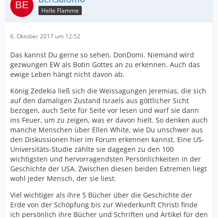
Helle Flamme
6. Oktober 2017 um 12:52
Das kannst Du gerne so sehen, DonDomi. Niemand wird
gezwungen EW als Botin Gottes an zu erkennen. Auch das
ewige Leben hängt nicht davon ab.
König Zedekia ließ sich die Weissagungen Jeremias, die sich
auf den damaligen Zustand Israels aus göttlicher Sicht
bezogen, auch Seite für Seite vor lesen und warf sie dann
ins Feuer, um zu zeigen, was er davon hielt. So denken auch
manche Menschen über Ellen White, wie Du unschwer aus
den Diskussionen hier im Forum erkennen kannst. Eine US-
Universitäts-Studie zählte sie dagegen zu den 100
wichtigsten und hervorragendsten Persönlichkeiten in der
Geschichte der USA. Zwischen diesen beiden Extremen liegt
wohl jeder Mensch, der sie liest.
Viel wichtiger als ihre 5 Bücher über die Geschichte der
Erde von der Schöpfung bis zur Wiederkunft Christi finde
ich persönlich ihre Bücher und Schriften und Artikel für den