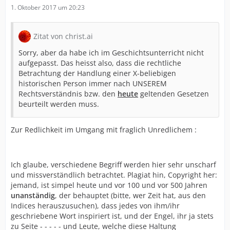
1. Oktober 2017 um 20:23
Zitat von christ.ai
Sorry, aber da habe ich im Geschichtsunterricht nicht
aufgepasst. Das heisst also, dass die rechtliche
Betrachtung der Handlung einer X-beliebigen
historischen Person immer nach UNSEREM
Rechtsverständnis bzw. den
heute
geltenden Gesetzen
beurteilt werden muss.
Zur Redlichkeit im Umgang mit fraglich Unredlichem :
Ich glaube, verschiedene Begriff werden hier sehr unscharf
und missverständlich betrachtet. Plagiat hin, Copyright her:
jemand, ist simpel heute und vor 100 und vor 500 Jahren
unanständig
, der behauptet (bitte, wer Zeit hat, aus den
Indices herauszusuchen), dass jedes von ihm/ihr
geschriebene Wort inspiriert ist, und der Engel, ihr ja stets
zu Seite - - - - - und Leute, welche diese Haltung