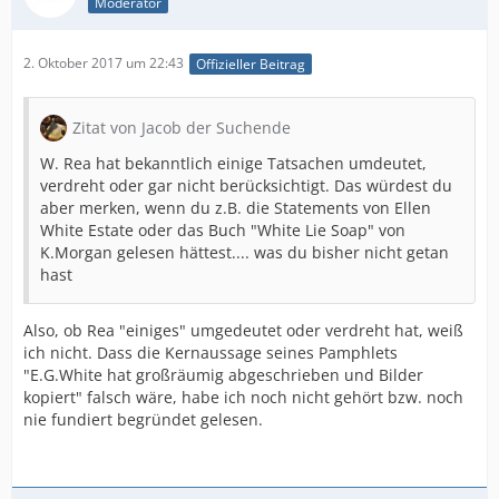
Moderator
2. Oktober 2017 um 22:43
Offizieller Beitrag
Zitat von Jacob der Suchende
W. Rea hat bekanntlich einige Tatsachen umdeutet,
verdreht oder gar nicht berücksichtigt. Das würdest du
aber merken, wenn du z.B. die Statements von Ellen
White Estate oder das Buch "White Lie Soap" von
K.Morgan gelesen hättest.... was du bisher nicht getan
hast
Also, ob Rea "einiges" umgedeutet oder verdreht hat, weiß
ich nicht. Dass die Kernaussage seines Pamphlets
"E.G.White hat großräumig abgeschrieben und Bilder
kopiert" falsch wäre, habe ich noch nicht gehört bzw. noch
nie fundiert begründet gelesen.