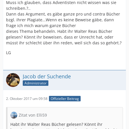
Muss ich glauben, dass Adventisten nicht wissen was sie
schreiben.?..
Dann das Argument, es gäbe ganze pro und contra Bücher
bzgl. ihrer Plagiate...Wenn es keine Beweise gäbe, dann
frage ich mich warum ganze Bücher
dieses Thema behandeln. Habt ihr Walter Reas Bücher
gelesen? Könnt ihr beweisen, dass er Unrecht hat, oder
müsst ihr schlecht über ihn reden, weil sich das so gehört.?
LG
Jacob der Suchende
Administrator
2. Oktober 2017 um 09:58
Offizieller Beitrag
Zitat von Elli59
Habt ihr Walter Reas Bücher gelesen? Könnt ihr