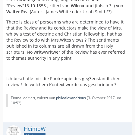
"Review"16.10.1855 , zitiert von
Wilcox
und (falsch ? !) von
Walter Rea (
Autor : James White oder Uriah Smith??):
There is class of persosnns who are determined to have it
that the Review and its conductors make the view of Mrs.
whitw a test of doctrine and Christian fellowship. hat has
the Review to do with Mrs.Wites views ? The sentiments
published in its columns are all drawn from the Holy
scripturs. No writwwritwer of the Review has ever referred
to themas authority in any point.
Ich beschaffe mir die Photokopie des geg3enständlichen
review ! -In welchem Kontext wurde das geschrieben ?
Einmal editiert, zuletzt von
philoalexandrinus
(
3. Oktober 2017 um
10:52
)
HeimoW