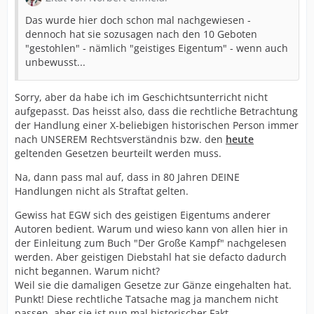
Das wurde hier doch schon mal nachgewiesen -
dennoch hat sie sozusagen nach den 10 Geboten
"gestohlen" - nämlich "geistiges Eigentum" - wenn auch
unbewusst...
Sorry, aber da habe ich im Geschichtsunterricht nicht
aufgepasst. Das heisst also, dass die rechtliche Betrachtung
der Handlung einer X-beliebigen historischen Person immer
nach UNSEREM Rechtsverständnis bzw. den
heute
geltenden Gesetzen beurteilt werden muss.
Na, dann pass mal auf, dass in 80 Jahren DEINE
Handlungen nicht als Straftat gelten.
Gewiss hat EGW sich des geistigen Eigentums anderer
Autoren bedient. Warum und wieso kann von allen hier in
der Einleitung zum Buch "Der Große Kampf" nachgelesen
werden. Aber geistigen Diebstahl hat sie defacto dadurch
nicht begannen. Warum nicht?
Weil sie die damaligen Gesetze zur Gänze eingehalten hat.
Punkt! Diese rechtliche Tatsache mag ja manchem nicht
passen, aber sie ist nun mal historischer Fakt.