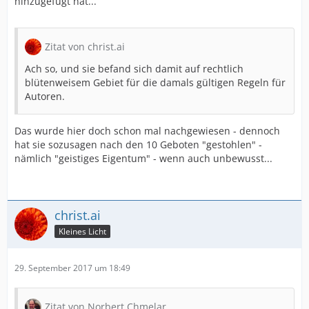
hinzugefügt hat...
Zitat von christ.ai
Ach so, und sie befand sich damit auf rechtlich
blütenweisem Gebiet für die damals gültigen Regeln für
Autoren.
Das wurde hier doch schon mal nachgewiesen - dennoch
hat sie sozusagen nach den 10 Geboten "gestohlen" -
nämlich "geistiges Eigentum" - wenn auch unbewusst...
christ.ai
Kleines Licht
29. September 2017 um 18:49
Zitat von Norbert Chmelar