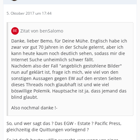
5. Oktober 2017 um 17:44
Zitat von benSalomo
Danke, lieber Bemo, für Deine Mühe. Englisch habe ich
zwar vor gut 70 Jahren in der Schule gelernt, aber ich
kann heute kaum noch deutlich sehen, sodass mir die
Internet Suche unheimlich schwer fällt.
Nachdem also der Fall "angeblich gestohlene Bilder"
nun auf geklärt ist, frage ich mich, wie viel von den
sonstigen Aussagen gegen EW auf den ersten Seiten
dieses Threads noch glaubhaft ist und wie viel
böswillige Polemik. Hauptsache ist ja, dass jemand das
blind glaubt.
Also nochmal danke !-
So, und wer sagt das ? Das EGW - Estate ? Pacific Press,
gleichzeitig die Quittungen vorlegend ?