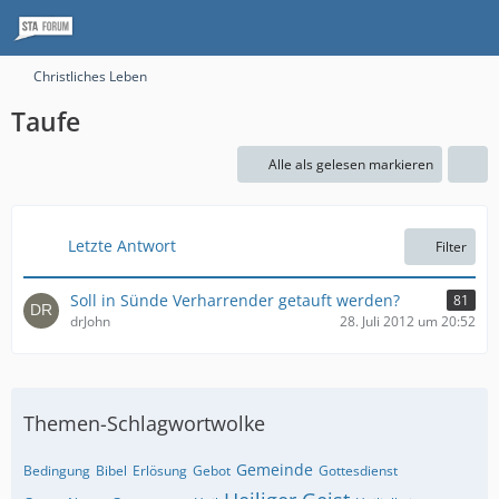
Christliches Leben
Taufe
Alle als gelesen markieren
Letzte Antwort
Filter
Soll in Sünde Verharrender getauft werden?
81
drJohn
28. Juli 2012 um 20:52
Themen-Schlagwortwolke
Gemeinde
Bedingung
Bibel
Erlösung
Gebot
Gottesdienst