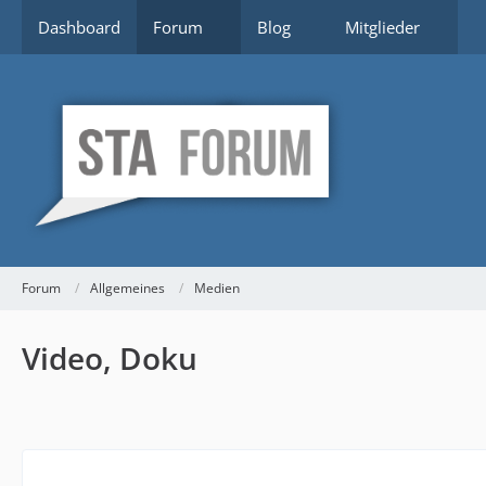
Dashboard
Forum
Blog
Mitglieder
Forum
Allgemeines
Medien
Video, Doku