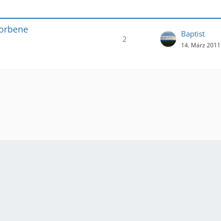
dorbene
Baptist
2
14. März 2011