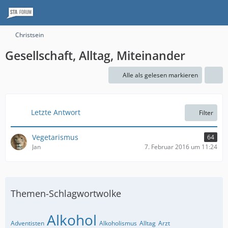
Christsein
Gesellschaft, Alltag, Miteinander
Alle als gelesen markieren
Letzte Antwort
Filter
Vegetarismus
64
Jan
7. Februar 2016 um 11:24
Themen-Schlagwortwolke
Alkohol
Adventisten
Alkoholismus
Alltag
Arzt