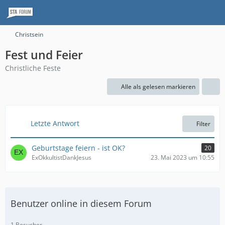
Christsein
Fest und Feier
Christliche Feste
Alle als gelesen markieren
Letzte Antwort
Filter
Geburtstage feiern - ist OK?
20
ExOkkultistDankJesus
23. Mai 2023 um 10:55
Benutzer online in diesem Forum
1 Besucher