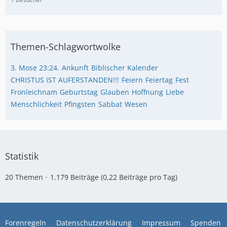
Themen-Schlagwortwolke
3. Mose 23:24.
Ankunft
Biblischer Kalender
CHRISTUS IST AUFERSTANDEN!!!
Feiern
Feiertag
Fest
Fronleichnam
Geburtstag
Glauben
Hoffnung
Liebe
Menschlichkeit
Pfingsten
Sabbat
Wesen
Statistik
20 Themen
1.179 Beiträge (0,22 Beiträge pro Tag)
Forenregeln
Datenschutzerklärung
Impressum
Spenden