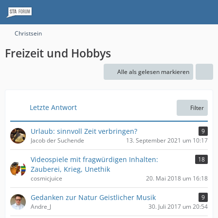
Christsein
Freizeit und Hobbys
Alle als gelesen markieren
Letzte Antwort
Filter
Urlaub: sinnvoll Zeit verbringen?
9
Jacob der Suchende
13. September 2021 um 10:17
Videospiele mit fragwürdigen Inhalten:
18
Zauberei, Krieg, Unethik
cosmicjuice
20. Mai 2018 um 16:18
Gedanken zur Natur Geistlicher Musik
9
Andre_J
30. Juli 2017 um 20:54