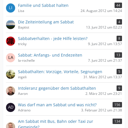
Familie und Sabbat halten
44
Lisa
24. August 2012 um 14:24
Die Zeiteinteilung am Sabbat
4
Baptist
13. Juni 2012 um 02:23
Sabbatverhalten - jede Hilfe leisten?
8
tricky
9. Juni 2012 um 13:57
Sabbat: Anfangs- und Endezeiten
13
la-rochelle
7. Juni 2012 um 21:37
Sabbathalten: Vorzüge, Vorteile, Segnungen
5
ingeli
31. März 2012 um 13:37
Intoleranz gegenüber dem Sabbathalten
9
Aaron
2. März 2012 um 23:21
Was darf man am Sabbat und was nicht?
156
Adriano
3. Februar 2012 um 21:38
Am Sabbat mit Bus, Bahn oder Taxi zur
134
Gemeinde?