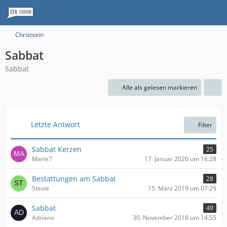
Christsein
Sabbat
Sabbat
Alle als gelesen markieren
Letzte Antwort
Filter
Sabbat Kerzen
25
Marie7
17. Januar 2020 um 16:28
Bestattungen am Sabbat
28
Stevie
15. März 2019 um 07:29
Sabbat
49
Adriano
30. November 2018 um 14:55