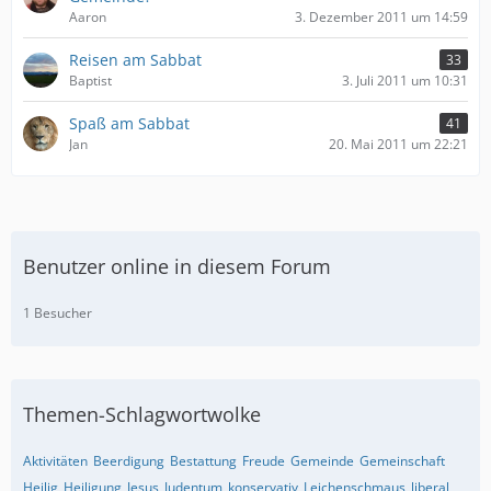
Aaron
3. Dezember 2011 um 14:59
Reisen am Sabbat
33
Baptist
3. Juli 2011 um 10:31
Spaß am Sabbat
41
Jan
20. Mai 2011 um 22:21
Benutzer online in diesem Forum
1 Besucher
Themen-Schlagwortwolke
Aktivitäten
Beerdigung
Bestattung
Freude
Gemeinde
Gemeinschaft
Heilig
Heiligung
Jesus
Judentum
konservativ
Leichenschmaus
liberal