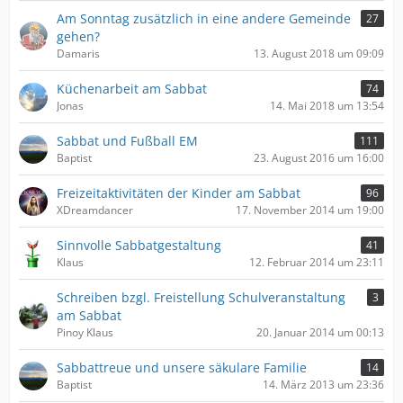
Am Sonntag zusätzlich in eine andere Gemeinde
27
gehen?
Damaris
13. August 2018 um 09:09
Küchenarbeit am Sabbat
74
Jonas
14. Mai 2018 um 13:54
Sabbat und Fußball EM
111
Baptist
23. August 2016 um 16:00
Freizeitaktivitäten der Kinder am Sabbat
96
XDreamdancer
17. November 2014 um 19:00
Sinnvolle Sabbatgestaltung
41
Klaus
12. Februar 2014 um 23:11
Schreiben bzgl. Freistellung Schulveranstaltung
3
am Sabbat
Pinoy Klaus
20. Januar 2014 um 00:13
Sabbattreue und unsere säkulare Familie
14
Baptist
14. März 2013 um 23:36