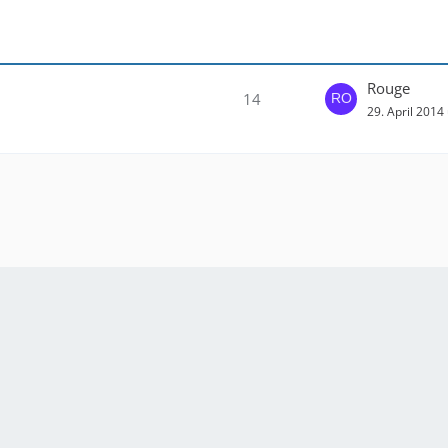
Rouge
14
29. April 2014