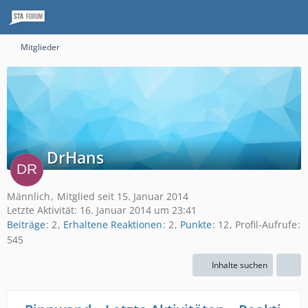
Mitglieder
DrHans
Männlich
Mitglied seit 15. Januar 2014
Letzte Aktivität:
16. Januar 2014 um 23:41
Beiträge
2
Erhaltene Reaktionen
2
Punkte
12
Profil-Aufrufe
545
Inhalte suchen