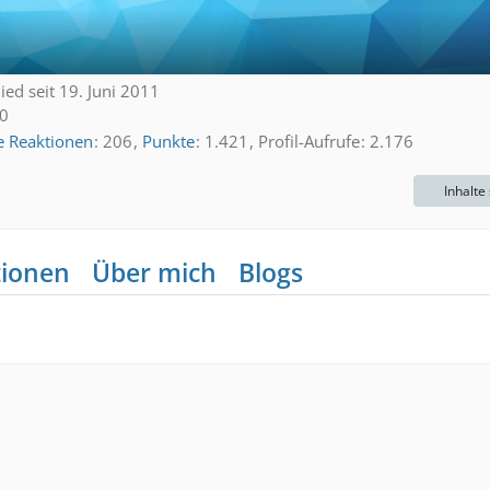
lied seit 19. Juni 2011
10
e Reaktionen
206
Punkte
1.421
Profil-Aufrufe
2.176
Inhalte
tionen
Über mich
Blogs