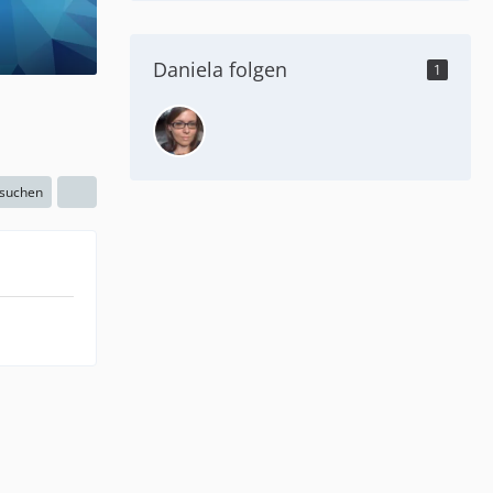
Daniela folgen
1
 suchen