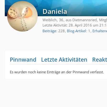
Daniela
Weiblich
36
aus Dietmannsried
Mitg
Letzte Aktivität:
28. April 2016 um 21:
Beiträge
228
Blog-Artikel
1
Erhalten
Pinnwand
Letzte Aktivitäten
Reak
Es wurden noch keine Einträge an der Pinnwand verfasst.