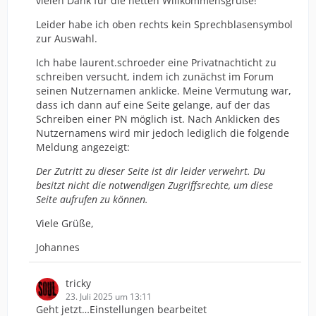
vielen Dank für die netten Willkommensgrüße!
Leider habe ich oben rechts kein Sprechblasensymbol
zur Auswahl.
Ich habe laurent.schroeder eine Privatnachticht zu
schreiben versucht, indem ich zunächst im Forum
seinen Nutzernamen anklicke. Meine Vermutung war,
dass ich dann auf eine Seite gelange, auf der das
Schreiben einer PN möglich ist. Nach Anklicken des
Nutzernamens wird mir jedoch lediglich die folgende
Meldung angezeigt:
Der Zutritt zu dieser Seite ist dir leider verwehrt. Du
besitzt nicht die notwendigen Zugriffsrechte, um diese
Seite aufrufen zu können.
Viele Grüße,
Johannes
tricky
23. Juli 2025 um 13:11
Geht jetzt…Einstellungen bearbeitet