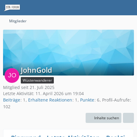
Mitglieder
JohnGold
Wüstenwanderer
Mitglied seit 21. Juli 2025
Letzte Aktivität:
11. April 2026 um 19:04
Beiträge
1
Erhaltene Reaktionen
1
Punkte
6
Profil-Aufrufe
102
Inhalte suchen