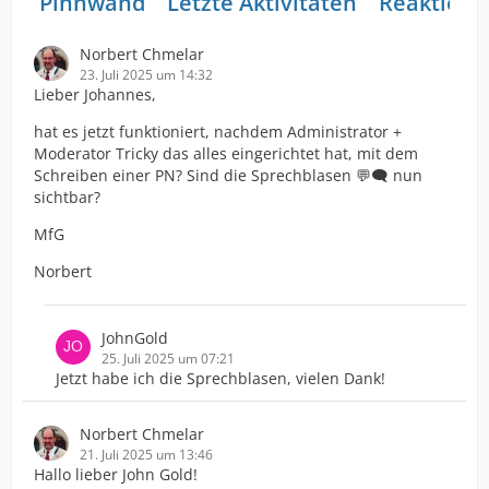
Pinnwand
Letzte Aktivitäten
Reaktione
Norbert Chmelar
23. Juli 2025 um 14:32
Lieber Johannes,
hat es jetzt funktioniert, nachdem Administrator +
Moderator Tricky das alles eingerichtet hat, mit dem
Schreiben einer PN? Sind die Sprechblasen 💬🗨️ nun
sichtbar?
MfG
Norbert
JohnGold
25. Juli 2025 um 07:21
Jetzt habe ich die Sprechblasen, vielen Dank!
Norbert Chmelar
21. Juli 2025 um 13:46
Hallo lieber John Gold!