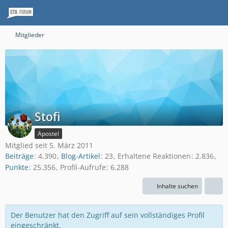
Mitglieder
Stofi
Apostel
Mitglied seit 5. März 2011
Beiträge
4.390
Blog-Artikel
23
Erhaltene Reaktionen
2.836
Punkte
25.356
Profil-Aufrufe
6.288
Inhalte suchen
Der Benutzer hat den Zugriff auf sein vollständiges Profil
eingeschränkt.