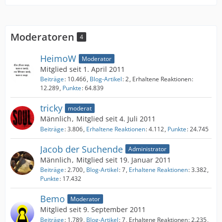
Moderatoren
4
HeimoW
Moderator
Mitglied seit 1. April 2011
Beiträge
10.466
Blog-Artikel
2
Erhaltene Reaktionen
12.289
Punkte
64.839
tricky
moderat
Männlich
Mitglied seit 4. Juli 2011
Beiträge
3.806
Erhaltene Reaktionen
4.112
Punkte
24.745
Jacob der Suchende
Administrator
Männlich
Mitglied seit 19. Januar 2011
Beiträge
2.700
Blog-Artikel
7
Erhaltene Reaktionen
3.382
Punkte
17.432
Bemo
Moderator
Mitglied seit 9. September 2011
Beiträge
1.789
Blog-Artikel
7
Erhaltene Reaktionen
2.235