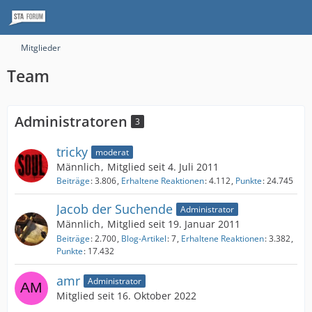
Mitglieder
Team
Administratoren
3
tricky
moderat
Männlich
Mitglied seit 4. Juli 2011
Beiträge
3.806
Erhaltene Reaktionen
4.112
Punkte
24.745
Jacob der Suchende
Administrator
Männlich
Mitglied seit 19. Januar 2011
Beiträge
2.700
Blog-Artikel
7
Erhaltene Reaktionen
3.382
Punkte
17.432
amr
Administrator
Mitglied seit 16. Oktober 2022