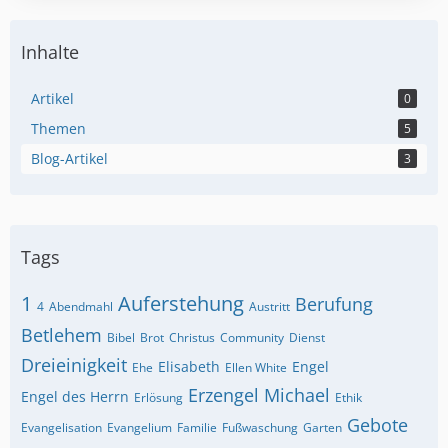
Inhalte
Artikel
0
Themen
5
Blog-Artikel
3
Tags
1
Auferstehung
Berufung
4
Abendmahl
Austritt
Betlehem
Bibel
Brot
Christus
Community
Dienst
Dreieinigkeit
Elisabeth
Engel
Ehe
Ellen White
Erzengel Michael
Engel des Herrn
Erlösung
Ethik
Gebote
Evangelisation
Evangelium
Familie
Fußwaschung
Garten