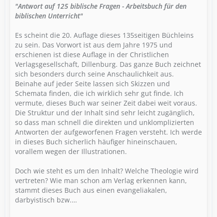
"Antwort auf 125 biblische Fragen - Arbeitsbuch für den
biblischen Unterricht"
Es scheint die 20. Auflage dieses 135seitigen Büchleins
zu sein. Das Vorwort ist aus dem Jahre 1975 und
erschienen ist diese Auflage in der Christlichen
Verlagsgesellschaft, Dillenburg. Das ganze Buch zeichnet
sich besonders durch seine Anschaulichkeit aus.
Beinahe auf jeder Seite lassen sich Skizzen und
Schemata finden, die ich wirklich sehr gut finde. Ich
vermute, dieses Buch war seiner Zeit dabei weit voraus.
Die Struktur und der Inhalt sind sehr leicht zugänglich,
so dass man schnell die direkten und unklomplizierten
Antworten der aufgeworfenen Fragen versteht. Ich werde
in dieses Buch sicherlich häufiger hineinschauen,
vorallem wegen der Illustrationen.
Doch wie steht es um den Inhalt? Welche Theologie wird
vertreten? Wie man schon am Verlag erkennen kann,
stammt dieses Buch aus einen evangeliakalen,
darbyistisch bzw.…