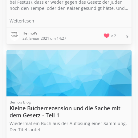
bei Festus), dass er weder gegen das Gesetz der Juden
noch den Tempel oder den Kaiser gesündigt hätte. Und…
Weiterlesen
HeimoW
2
9
23. Januar 2021 um 14:27
Bemo’s Blog
Kleine Bücherrezension und die Sache mit
dem Gesetz - Teil 1
Wiedermal ein Buch aus der Auflösung einer Sammlung.
Der Titel lautet: