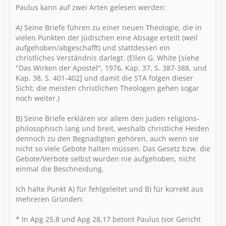
Paulus kann auf zwei Arten gelesen werden:
A) Seine Briefe führen zu einer neuen Theologie, die in
vielen Punkten der jüdischen eine Absage erteilt (weil
aufgehoben/abgeschafft) und stattdessen ein
christliches Verständnis darlegt. (Ellen G. White [siehe
"Das Wirken der Apostel", 1976, Kap. 37, S. 387-388, und
Kap. 38, S. 401-402] und damit die STA folgen dieser
Sicht; die meisten christlichen Theologen gehen sogar
noch weiter.)
B) Seine Briefe erklären vor allem den Juden religions-
philosophisch lang und breit, weshalb christliche Heiden
dennoch zu den Begnadigten gehören, auch wenn sie
nicht so viele Gebote halten müssen. Das Gesetz bzw. die
Gebote/Verbote selbst wurden nie aufgehoben, nicht
einmal die Beschneidung.
Ich halte Punkt A) für fehlgeleitet und B) für korrekt aus
mehreren Gründen:
* In Apg 25,8 und Apg 28,17 betont Paulus (vor Gericht