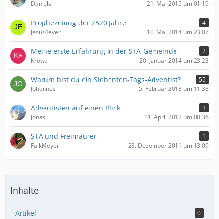
Daniels
21. Mai 2015 um 01:19
Prophezeiung der 2520 Jahre
4
Jesus4ever
10. Mai 2014 um 23:07
Meine erste Erfahrung in der STA-Gemeinde
2
Krowa
20. Januar 2014 um 23:23
Warum bist du ein Siebenten-Tags-Adventist?
55
Johannes
5. Februar 2013 um 11:38
Adventisten auf einen Blick
3
Jonas
11. April 2012 um 00:36
STA und Freimaurer
1
FalkMeyer
28. Dezember 2011 um 13:09
Inhalte
Artikel
0