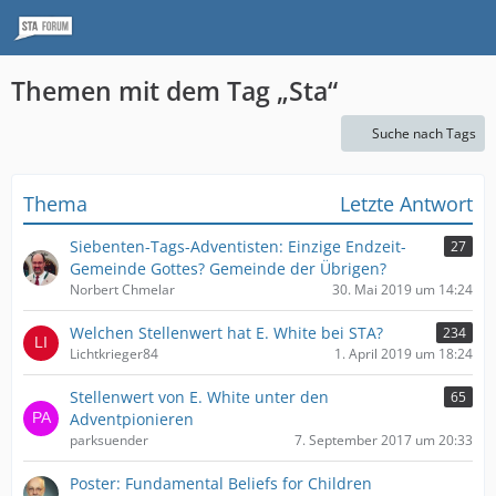
Themen mit dem Tag „Sta“
Suche nach Tags
Thema
Letzte Antwort
Siebenten-Tags-Adventisten: Einzige Endzeit-
27
Gemeinde Gottes? Gemeinde der Übrigen?
Norbert Chmelar
30. Mai 2019 um 14:24
Welchen Stellenwert hat E. White bei STA?
234
Lichtkrieger84
1. April 2019 um 18:24
Stellenwert von E. White unter den
65
Adventpionieren
parksuender
7. September 2017 um 20:33
Poster: Fundamental Beliefs for Children