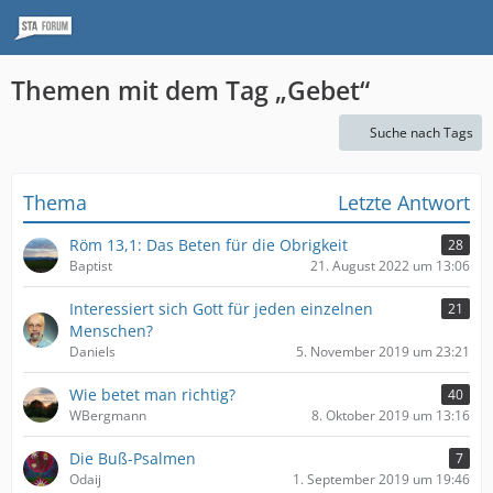
Themen mit dem Tag „Gebet“
Suche nach Tags
Thema
Letzte Antwort
Röm 13,1: Das Beten für die Obrigkeit
28
Baptist
21. August 2022 um 13:06
Interessiert sich Gott für jeden einzelnen
21
Menschen?
Daniels
5. November 2019 um 23:21
Wie betet man richtig?
40
WBergmann
8. Oktober 2019 um 13:16
Die Buß-Psalmen
7
Odaij
1. September 2019 um 19:46