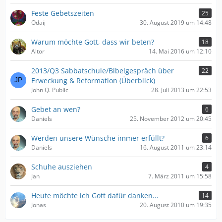
Feste Gebetszeiten
25
Odaij
30. August 2019 um 14:48
Warum möchte Gott, dass wir beten?
18
Altor
14. Mai 2016 um 12:10
2013/Q3 Sabbatschule/Bibelgespräch über
22
Erweckung & Reformation (Überblick)
John Q. Public
28. Juli 2013 um 22:53
Gebet an wen?
6
Daniels
25. November 2012 um 20:45
Werden unsere Wünsche immer erfüllt?
6
Daniels
16. August 2011 um 23:14
Schuhe ausziehen
4
Jan
7. März 2011 um 15:58
Heute möchte ich Gott dafür danken...
14
Jonas
20. August 2010 um 19:35