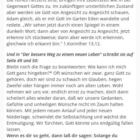
Gegenwart Gottes zu. Im zukünftigen unsterblichen Zustand
aber werden sie Gott von Angesicht zu Angesicht schauen,
Adam gleich, als er mit Gott im Garten Eden wandelte und
redete. „Wir sehen jetzt durch einen Spiegel in einem
dunkeln Wort; dann aber von Angesicht zu Angesicht. Jetzt
erkenne ich stückweise; dann aber werde ich erkennen,
gleichwie ich erkannt bin.“ 1.Korinther 13,12.
Und in "Der bessere Weg zu einem neuen Leben" schreibt sie auf
Seite 49 und 50:
Bleibt noch die Frage zu beantworten: Wie kann ich mich
Gott ganz hingeben?* Oft wünschen wir zwar, ganz Gott zu
gehören, doch wir sind zu schwach im Glauben, hegen
Zweifel oder hängen immer noch am alten Leben. Wohl
nehmen wir uns vor, endlich ernst zu machen, doch dann
scheitert alles wieder daran, daß wir unsere Gedanken,
Gefühle und unheiligen Wünsche nicht im Zaum halten
können. Mit jedem neuen Anlauf und jeder neuen
Niederlage, schwindet die Selbstachtung und wächst die
Entmutigung. Wir fürchten, Gott könnte uns endgültig fallen
lassen.
Wenn es dir so geht, dann laß dir sagen: Solange du