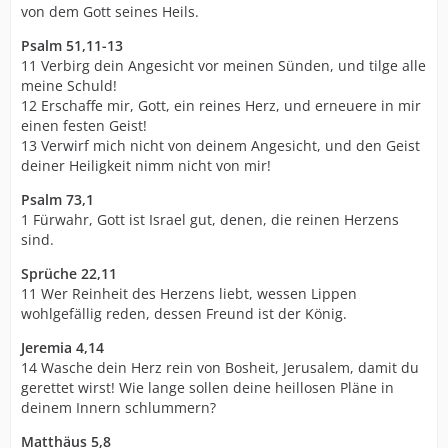
von dem Gott seines Heils.
Psalm 51,11-13
11 Verbirg dein Angesicht vor meinen Sünden, und tilge alle
meine Schuld!
12 Erschaffe mir, Gott, ein reines Herz, und erneuere in mir
einen festen Geist!
13 Verwirf mich nicht von deinem Angesicht, und den Geist
deiner Heiligkeit nimm nicht von mir!
Psalm 73,1
1 Fürwahr, Gott ist Israel gut, denen, die reinen Herzens
sind.
Sprüche 22,11
11 Wer Reinheit des Herzens liebt, wessen Lippen
wohlgefällig reden, dessen Freund ist der König.
Jeremia 4,14
14 Wasche dein Herz rein von Bosheit, Jerusalem, damit du
gerettet wirst! Wie lange sollen deine heillosen Pläne in
deinem Innern schlummern?
Matthäus 5,8