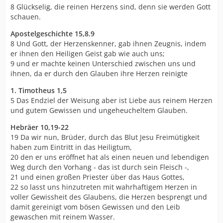
8 Glückselig, die reinen Herzens sind, denn sie werden Gott
schauen.
Apostelgeschichte 15,8.9
8 Und Gott, der Herzenskenner, gab ihnen Zeugnis, indem
er ihnen den Heiligen Geist gab wie auch uns;
9 und er machte keinen Unterschied zwischen uns und
ihnen, da er durch den Glauben ihre Herzen reinigte
1. Timotheus 1,5
5 Das Endziel der Weisung aber ist Liebe aus reinem Herzen
und gutem Gewissen und ungeheucheltem Glauben.
Hebräer 10,19-22
19 Da wir nun, Brüder, durch das Blut Jesu Freimütigkeit
haben zum Eintritt in das Heiligtum,
20 den er uns eröffnet hat als einen neuen und lebendigen
Weg durch den Vorhang - das ist durch sein Fleisch -,
21 und einen großen Priester über das Haus Gottes,
22 so lasst uns hinzutreten mit wahrhaftigem Herzen in
voller Gewissheit des Glaubens, die Herzen besprengt und
damit gereinigt vom bösen Gewissen und den Leib
gewaschen mit reinem Wasser.