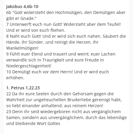
Jakobus 4,6b-10
6b "Gott widersteht den Hochmütigen, den Demütigen aber
gibt er Gnade."
7 Unterwerft euch nun Gott! Widersteht aber dem Teufel!
Und er wird von euch fliehen.
8 Naht euch Gott! Und er wird sich euch nahen. Säubert die
Hände, ihr Sünder, und reinigt die Herzen, ihr
Wankelmütigen!
9 Fühlt euer Elend und trauert und weint; euer Lachen
verwandle sich in Traurigkeit und eure Freude in
Niedergeschlagenheit!
10 Demütigt euch vor dem Herrn! Und er wird euch
erhöhen.
1. Petrus 1,22.23
22 Da ihr eure Seelen durch den Gehorsam gegen die
Wahrheit zur ungeheuchelten Bruderliebe gereinigt habt,
so liebt einander anhaltend, aus reinem Herzen!
23 Denn ihr seid wiedergeboren nicht aus vergänglichem
Samen, sondern aus unvergänglichem, durch das lebendige
und bleibende Wort Gottes