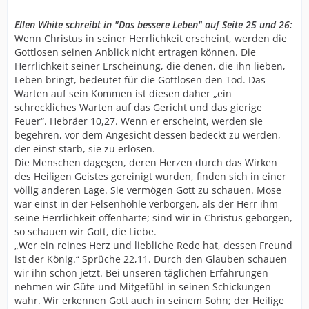
Ellen White schreibt in "Das bessere Leben" auf Seite 25 und 26:
Wenn Christus in seiner Herrlichkeit erscheint, werden die
Gottlosen seinen Anblick nicht ertragen können. Die
Herrlichkeit seiner Erscheinung, die denen, die ihn lieben,
Leben bringt, bedeutet für die Gottlosen den Tod. Das
Warten auf sein Kommen ist diesen daher „ein
schreckliches Warten auf das Gericht und das gierige
Feuer“. Hebräer 10,27. Wenn er erscheint, werden sie
begehren, vor dem Angesicht dessen bedeckt zu werden,
der einst starb, sie zu erlösen.
Die Menschen dagegen, deren Herzen durch das Wirken
des Heiligen Geistes gereinigt wurden, finden sich in einer
völlig anderen Lage. Sie vermögen Gott zu schauen. Mose
war einst in der Felsenhöhle verborgen, als der Herr ihm
seine Herrlichkeit offenharte; sind wir in Christus geborgen,
so schauen wir Gott, die Liebe.
„Wer ein reines Herz und liebliche Rede hat, dessen Freund
ist der König.“ Sprüche 22,11. Durch den Glauben schauen
wir ihn schon jetzt. Bei unseren täglichen Erfahrungen
nehmen wir Güte und Mitgefühl in seinen Schickungen
wahr. Wir erkennen Gott auch in seinem Sohn; der Heilige